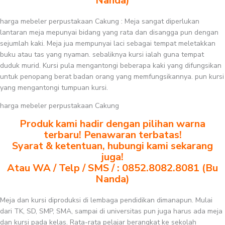
Nanda)
harga mebeler perpustakaan Cakung : Meja sangat diperlukan
lantaran meja mepunyai bidang yang rata dan disangga pun dengan
sejumlah kaki. Meja jua mempunyai laci sebagai tempat meletakkan
buku atau tas yang nyaman. sebaliknya kursi ialah guna tempat
duduk murid. Kursi pula mengantongi beberapa kaki yang difungsikan
untuk penopang berat badan orang yang memfungsikannya. pun kursi
yang mengantongi tumpuan kursi.
harga mebeler perpustakaan Cakung
Produk kami hadir dengan pilihan warna
terbaru! Penawaran terbatas!
Syarat & ketentuan, hubungi kami sekarang
juga!
Atau WA / Telp / SMS / : 0852.8082.8081 (Bu
Nanda)
Meja dan kursi diproduksi di lembaga pendidikan dimanapun. Mulai
dari TK, SD, SMP, SMA, sampai di universitas pun juga harus ada meja
dan kursi pada kelas. Rata-rata pelajar berangkat ke sekolah