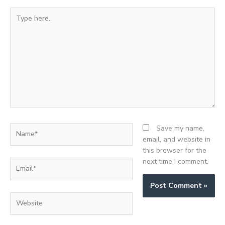
Type
here..
Name*
Save my name,
email, and website in
this browser for the
next time I comment.
Email*
Website