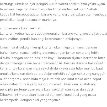
berfungsi untuk belajar dengan kurun waktu sedikit lama yakni 6 jam.
Jelas saja meja dan kursi harus hadir dalam tiap sekolah. Sebab
kedua hal tersebut adalah barang yang wajib disiapkan oleh lembaga
pendidikan bagi kedamaian muridnya.
supplier meja kursi sekolah
Lantaran kedua hal tersebut merupakan barang yang mesti difasilitasi
oleh institusi pendidikan bagi ketentraman pelajarnya .
Umumnya di sekolah kerap kita temukan meja dan kursi dengan
bahan kayu , namun seiring perkembangan jaman sekarang lebih
disukai dengan bahan besi dan kayu , lantaran dijamin bertahan lama
dengan mengenakan bahan berkomposisi besi ini. Karena hasil riset
kami, untuk kursi dan meja sekolah dari kayu saja tidak mampu kuat
untuk dikenakan oleh para pelajar terlebih pelajar sekarang sungguh
aktif bergerak, andaikata meja kursi tak pas kuat maka akan cepat
rusak dalam durasi yang sungguh cepat. Disini kami adalah ahli
pencipta perlengkapan meja kursi sekolah dari kayu dan besi,
Dibawah ini merupakan ilustrasi dari meja kursi besi yang mutu
berkompetisi dengan nilai yang terjamin.