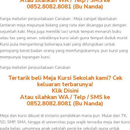
Atau silahkan WA / Telp / SMS ke
0852.8082.8081 (Bu Nanda)
harga mebeler perpustakaan Caruban : Meja sangat diperlukan
lantaran meja mepunyai bidang yang rata dan disangga pun dengan
sejumlah kaki. Meja juga memiliki laci untuk tempat menaruh buku
atau tas yang aman. sebaliknya kursi ialah guna tempat duduk murid.
Kursi pula mengantongi beberapa kaki yang difungsikan untuk
penopang berat badan orang yang memfungsikannya. pun kursi yang
mempunyai topangan kursi.
harga mebeler perpustakaan Caruban
Tertarik beli Meja Kursi Sekolah kami? Cek
keluaran terbarunya!
Klik Disini
Atau silahkan WA / Telp / SMS ke
0852.8082.8081 (Bu Nanda)
Meja dan kursi dibuat di instansi pendidikan mana pun. Mulai dari TK,
SD, SMP, SMA, hingga di universitas juga wajib tersedia meja dan kursi
pada kelas. umumnya anak sekolah pergi ke sekolah guna untuk