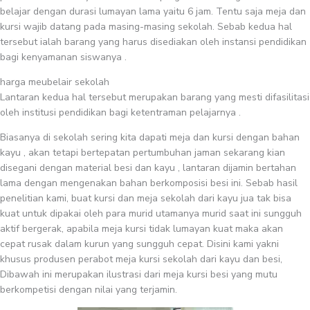
belajar dengan durasi lumayan lama yaitu 6 jam. Tentu saja meja dan
kursi wajib datang pada masing-masing sekolah. Sebab kedua hal
tersebut ialah barang yang harus disediakan oleh instansi pendidikan
bagi kenyamanan siswanya .
harga meubelair sekolah
Lantaran kedua hal tersebut merupakan barang yang mesti difasilitasi
oleh institusi pendidikan bagi ketentraman pelajarnya .
Biasanya di sekolah sering kita dapati meja dan kursi dengan bahan
kayu , akan tetapi bertepatan pertumbuhan jaman sekarang kian
disegani dengan material besi dan kayu , lantaran dijamin bertahan
lama dengan mengenakan bahan berkomposisi besi ini. Sebab hasil
penelitian kami, buat kursi dan meja sekolah dari kayu jua tak bisa
kuat untuk dipakai oleh para murid utamanya murid saat ini sungguh
aktif bergerak, apabila meja kursi tidak lumayan kuat maka akan
cepat rusak dalam kurun yang sungguh cepat. Disini kami yakni
khusus produsen perabot meja kursi sekolah dari kayu dan besi,
Dibawah ini merupakan ilustrasi dari meja kursi besi yang mutu
berkompetisi dengan nilai yang terjamin.