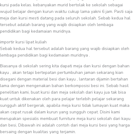
kursi pada kelas. kebanyakan murid bertolak ke sekolah sebagai
wujud belajar dengan kurun waktu cukup lama yakni 6 jam. Pasti saja
meja dan kursi mesti datang pada seluruh sekolah. Sebab kedua hal
tersebut adalah barang yang wajib disiapkan oleh lembaga
pendidikan bagi kedamaian muridnya.
importir kursi lipat kuliah
Sebab kedua hal tersebut adalah barang yang wajib disiapkan oleh
lembaga pendidikan bagi kedamaian muridnya .
Biasanya di sekolah sering kita dapati meja dan kursi dengan bahan
kayu , akan tetapi bertepatan pertumbuhan jaman sekarang kian
disegani dengan material besi dan kayu , lantaran dijamin bertahan
lama dengan mengenakan bahan berkomposisi besi ini. Sebab hasil
penelitian kami, buat kursi dan meja sekolah dari kayu jua tak bisa
kuat untuk dikenakan oleh para pelajar terlebih pelajar sekarang
sungguh aktif bergerak, apabila meja kursi tidak lumayan kuat maka
akan cepat rusak dalam kurun yang sungguh cepat. Disini kami
merupakan spesialis membuat furniture meja kursi sekolah dari kayu
dan besi, Dibawah ini adalah contoh dari meja kursi besi yang harga
bersaing dengan kualitas yang terjamin.