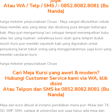
juga!
Atau WA / Telp / SMS / : 0852.8082.8081 (Bu
Nanda)
harga mebeler perpustakaan Ciruas : Meja sangat dibutuhkan sebab
meja memiliki alas yang datar dan disokong pula dengan beberapa
kaki. Meja pun mengantongi laci sebagai tempat menempatkan buku
atau tas yang nyaman. sebaliknya kursi ialah guna tempat duduk
murid. Kursi pun memiliki sejumlah kaki yang digunakan untuk
penyokong berat tubuh orang yang menggunakannya. juga kursi yang
memiliki sandaran kursi.
harga mebeler perpustakaan Ciruas
Cari Meja Kursi yang awet & modern?
Hubungi Customer Service kami via WA, klik
disini
Atau Telpon dan SMS ke 0852.8082.8081 (Bu
Nanda)
Meja dan kursi dibuat di instansi pendidikan mana pun. Mulai dari TK,
SD, SMP, SMA, sampai di universitas pun juga harus ada meja dan