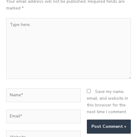
Your email address will not be published.
Required fields are
marked
*
Type
here..
Name*
Save my name,
email, and website in
this browser for the
next time I comment.
Email*
Website