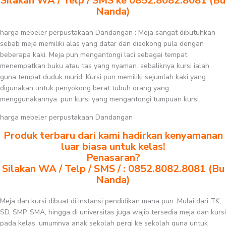
Silakan WA / Telp / SMS ke 0852.8082.8081 (Bu
Nanda)
harga mebeler perpustakaan Dandangan : Meja sangat dibutuhkan
sebab meja memiliki alas yang datar dan disokong pula dengan
beberapa kaki. Meja pun mengantongi laci sebagai tempat
menempatkan buku atau tas yang nyaman. sebaliknya kursi ialah
guna tempat duduk murid. Kursi pun memiliki sejumlah kaki yang
digunakan untuk penyokong berat tubuh orang yang
menggunakannya. pun kursi yang mengantongi tumpuan kursi.
harga mebeler perpustakaan Dandangan
Produk terbaru dari kami hadirkan kenyamanan
luar biasa untuk kelas!
Penasaran?
Silakan WA / Telp / SMS / : 0852.8082.8081 (Bu
Nanda)
Meja dan kursi dibuat di instansi pendidikan mana pun. Mulai dari TK,
SD, SMP, SMA, hingga di universitas juga wajib tersedia meja dan kursi
pada kelas. umumnya anak sekolah pergi ke sekolah guna untuk