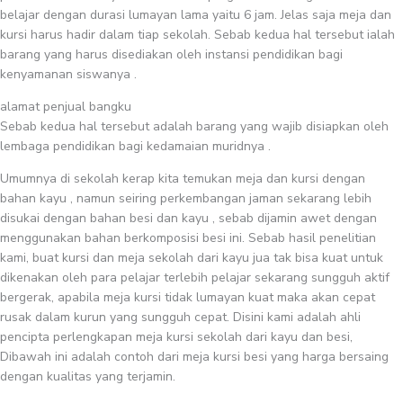
belajar dengan durasi lumayan lama yaitu 6 jam. Jelas saja meja dan
kursi harus hadir dalam tiap sekolah. Sebab kedua hal tersebut ialah
barang yang harus disediakan oleh instansi pendidikan bagi
kenyamanan siswanya .
alamat penjual bangku
Sebab kedua hal tersebut adalah barang yang wajib disiapkan oleh
lembaga pendidikan bagi kedamaian muridnya .
Umumnya di sekolah kerap kita temukan meja dan kursi dengan
bahan kayu , namun seiring perkembangan jaman sekarang lebih
disukai dengan bahan besi dan kayu , sebab dijamin awet dengan
menggunakan bahan berkomposisi besi ini. Sebab hasil penelitian
kami, buat kursi dan meja sekolah dari kayu jua tak bisa kuat untuk
dikenakan oleh para pelajar terlebih pelajar sekarang sungguh aktif
bergerak, apabila meja kursi tidak lumayan kuat maka akan cepat
rusak dalam kurun yang sungguh cepat. Disini kami adalah ahli
pencipta perlengkapan meja kursi sekolah dari kayu dan besi,
Dibawah ini adalah contoh dari meja kursi besi yang harga bersaing
dengan kualitas yang terjamin.