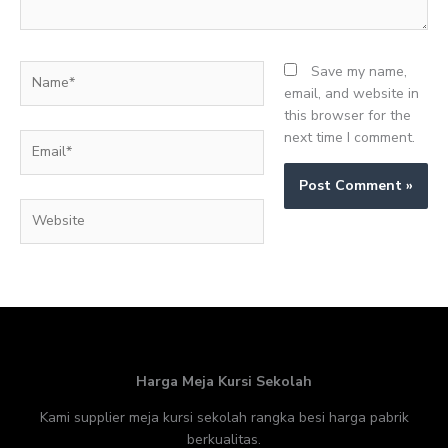
Name*
Save my name,
email, and website in
this browser for the
next time I comment.
Email*
Website
Harga Meja Kursi Sekolah
Kami supplier meja kursi sekolah rangka besi harga pabrik
berkualitas.