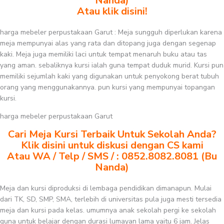
Nanda)
Atau klik disini!
harga mebeler perpustakaan Garut : Meja sungguh diperlukan karena
meja mempunyai alas yang rata dan ditopang juga dengan segenap
kaki. Meja juga memiliki laci untuk tempat menaruh buku atau tas
yang aman. sebaliknya kursi ialah guna tempat duduk murid. Kursi pun
memiliki sejumlah kaki yang digunakan untuk penyokong berat tubuh
orang yang menggunakannya. pun kursi yang mempunyai topangan
kursi.
harga mebeler perpustakaan Garut
Cari Meja Kursi Terbaik Untuk Sekolah Anda?
Klik disini untuk diskusi dengan CS kami
Atau WA / Telp / SMS / : 0852.8082.8081 (Bu
Nanda)
Meja dan kursi diproduksi di lembaga pendidikan dimanapun. Mulai
dari TK, SD, SMP, SMA, terlebih di universitas pula juga mesti tersedia
meja dan kursi pada kelas. umumnya anak sekolah pergi ke sekolah
guna untuk belajar dengan durasi lumayan lama yaitu 6 jam. Jelas