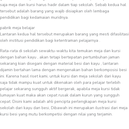
saja meja dan kursi harus hadir dalam tiap sekolah. Sebab kedua hal
tersebut adalah barang yang wajib disiapkan oleh lembaga
pendidikan bagi kedamaian muridnya.
pabrik meja belajar
Lantaran kedua hal tersebut merupakan barang yang mesti difasilitasi
oleh institusi pendidikan bagi ketentraman pelajarnya .
Rata-rata di sekolah sewaktu-waktu kita temukan meja dan kursi
dengan bahan kayu , akan tetapi bertepatan pertumbuhan jaman
sekarang kian disegani dengan material besi dan kayu , lantaran
dijamin bertahan lama dengan mengenakan bahan berkomposisi besi
ini. Karena hasil riset kami, untuk kursi dan meja sekolah dari kayu
saja tidak mampu kuat untuk dikenakan oleh para pelajar terlebih
pelajar sekarang sungguh aktif bergerak, apabila meja kursi tidak
lumayan kuat maka akan cepat rusak dalam kurun yang sungguh
cepat. Disini kami adalah ahli pencipta perlengkapan meja kursi
sekolah dari kayu dan besi, Dibawah ini merupakan ilustrasi dari meja
kursi besi yang mutu berkompetisi dengan nilai yang terjamin.