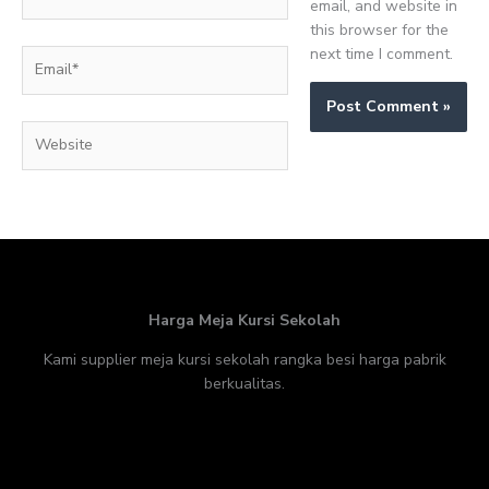
email, and website in
this browser for the
next time I comment.
Email*
Website
Harga Meja Kursi Sekolah
Kami supplier meja kursi sekolah rangka besi harga pabrik
berkualitas.