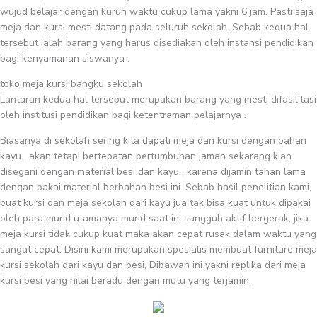
wujud belajar dengan kurun waktu cukup lama yakni 6 jam. Pasti saja
meja dan kursi mesti datang pada seluruh sekolah. Sebab kedua hal
tersebut ialah barang yang harus disediakan oleh instansi pendidikan
bagi kenyamanan siswanya .
toko meja kursi bangku sekolah
Lantaran kedua hal tersebut merupakan barang yang mesti difasilitasi
oleh institusi pendidikan bagi ketentraman pelajarnya .
Biasanya di sekolah sering kita dapati meja dan kursi dengan bahan
kayu , akan tetapi bertepatan pertumbuhan jaman sekarang kian
disegani dengan material besi dan kayu , karena dijamin tahan lama
dengan pakai material berbahan besi ini. Sebab hasil penelitian kami,
buat kursi dan meja sekolah dari kayu jua tak bisa kuat untuk dipakai
oleh para murid utamanya murid saat ini sungguh aktif bergerak, jika
meja kursi tidak cukup kuat maka akan cepat rusak dalam waktu yang
sangat cepat. Disini kami merupakan spesialis membuat furniture meja
kursi sekolah dari kayu dan besi, Dibawah ini yakni replika dari meja
kursi besi yang nilai beradu dengan mutu yang terjamin.