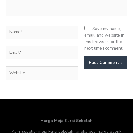
Name*
Save my name,
email, and website in
this browser for the
next time I comment.
Email*
Website
Harga Meja Kursi Sekolah
Kami supplier meja kursi sekolah rangka besi harga pabrik