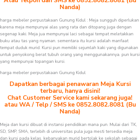
Atau Telpon dan SMS ke 0852.8082.8081 (Bu
Nanda)
harga mebeler perpustakaan Gunung Kidul : Meja sungguh diperlukan
karena meja mempunyai alas yang rata dan ditopang juga dengan
segenap kaki. Meja jua mempunyai laci sebagai tempat meletakkan
buku atau tas yang nyaman. sementara itu kursi adalah manfaat
tempat duduk murid. Kursi pun memiliki sejumlah kaki yang digunakan
untuk penyokong berat tubuh orang yang menggunakannya. pun kursi
yang mempunyai topangan kursi.
harga mebeler perpustakaan Gunung Kidul
Dapatkan berbagai penawaran Meja Kursi
terbaru, hanya disini!
Chat Customer Service kami sekarang juga!
atau WA / Telp / SMS ke 0852.8082.8081 (Bu
Nanda)
Meja dan kursi dibuat di instansi pendidikan mana pun. Mulai dari TK,
SD, SMP, SMA, terlebih di universitas pula juga mesti tersedia meja
dan kursi pada kelas. kebanyakan murid bertolak ke sekolah sebagai