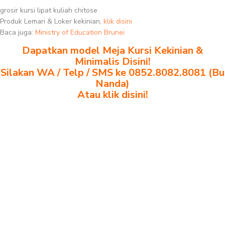
grosir kursi lipat kuliah chitose
Produk Lemari & Loker kekinian,
klik disini
Baca juga:
Ministry of Education Brunei
Dapatkan model Meja Kursi Kekinian &
Minimalis Disini!
Silakan WA / Telp / SMS ke 0852.8082.8081 (Bu
Nanda)
Atau klik disini!