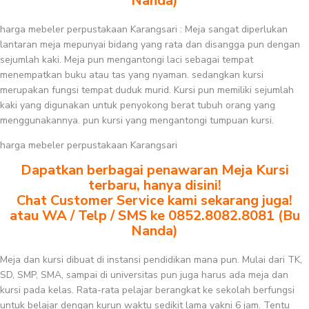
Nanda)
harga mebeler perpustakaan Karangsari : Meja sangat diperlukan
lantaran meja mepunyai bidang yang rata dan disangga pun dengan
sejumlah kaki. Meja pun mengantongi laci sebagai tempat
menempatkan buku atau tas yang nyaman. sedangkan kursi
merupakan fungsi tempat duduk murid. Kursi pun memiliki sejumlah
kaki yang digunakan untuk penyokong berat tubuh orang yang
menggunakannya. pun kursi yang mengantongi tumpuan kursi.
harga mebeler perpustakaan Karangsari
Dapatkan berbagai penawaran Meja Kursi
terbaru, hanya disini!
Chat Customer Service kami sekarang juga!
atau WA / Telp / SMS ke 0852.8082.8081 (Bu
Nanda)
Meja dan kursi dibuat di instansi pendidikan mana pun. Mulai dari TK,
SD, SMP, SMA, sampai di universitas pun juga harus ada meja dan
kursi pada kelas. Rata-rata pelajar berangkat ke sekolah berfungsi
untuk belajar dengan kurun waktu sedikit lama yakni 6 jam. Tentu