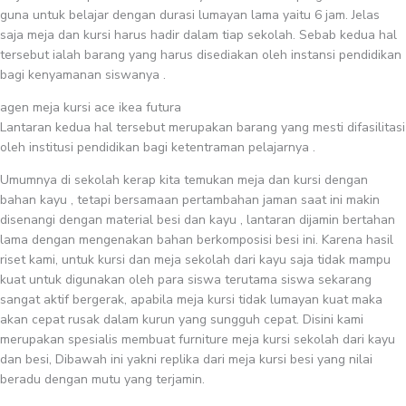
guna untuk belajar dengan durasi lumayan lama yaitu 6 jam. Jelas
saja meja dan kursi harus hadir dalam tiap sekolah. Sebab kedua hal
tersebut ialah barang yang harus disediakan oleh instansi pendidikan
bagi kenyamanan siswanya .
agen meja kursi ace ikea futura
Lantaran kedua hal tersebut merupakan barang yang mesti difasilitasi
oleh institusi pendidikan bagi ketentraman pelajarnya .
Umumnya di sekolah kerap kita temukan meja dan kursi dengan
bahan kayu , tetapi bersamaan pertambahan jaman saat ini makin
disenangi dengan material besi dan kayu , lantaran dijamin bertahan
lama dengan mengenakan bahan berkomposisi besi ini. Karena hasil
riset kami, untuk kursi dan meja sekolah dari kayu saja tidak mampu
kuat untuk digunakan oleh para siswa terutama siswa sekarang
sangat aktif bergerak, apabila meja kursi tidak lumayan kuat maka
akan cepat rusak dalam kurun yang sungguh cepat. Disini kami
merupakan spesialis membuat furniture meja kursi sekolah dari kayu
dan besi, Dibawah ini yakni replika dari meja kursi besi yang nilai
beradu dengan mutu yang terjamin.