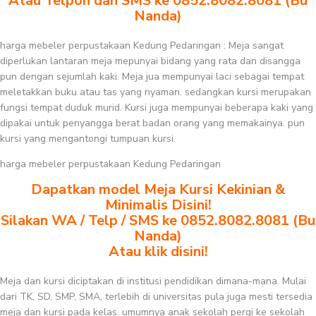
Atau Telpon dan SMS ke 0852.8082.8081 (Bu
Nanda)
harga mebeler perpustakaan Kedung Pedaringan : Meja sangat
diperlukan lantaran meja mepunyai bidang yang rata dan disangga
pun dengan sejumlah kaki. Meja jua mempunyai laci sebagai tempat
meletakkan buku atau tas yang nyaman. sedangkan kursi merupakan
fungsi tempat duduk murid. Kursi juga mempunyai beberapa kaki yang
dipakai untuk penyangga berat badan orang yang memakainya. pun
kursi yang mengantongi tumpuan kursi.
harga mebeler perpustakaan Kedung Pedaringan
Dapatkan model Meja Kursi Kekinian &
Minimalis Disini!
Silakan WA / Telp / SMS ke 0852.8082.8081 (Bu
Nanda)
Atau klik disini!
Meja dan kursi diciptakan di institusi pendidikan dimana-mana. Mulai
dari TK, SD, SMP, SMA, terlebih di universitas pula juga mesti tersedia
meja dan kursi pada kelas. umumnya anak sekolah pergi ke sekolah