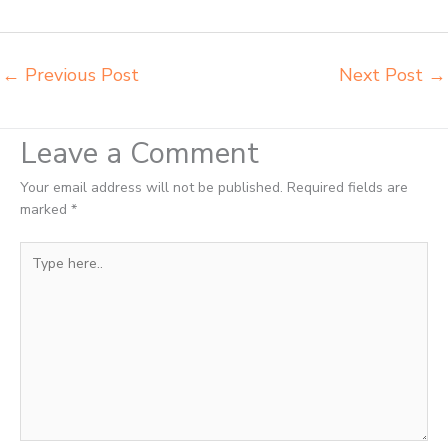
Metro harga mebeler perpustakaan Metro
←
Previous Post
Next Post
→
Leave a Comment
Your email address will not be published.
Required fields are
marked
*
Type
here..