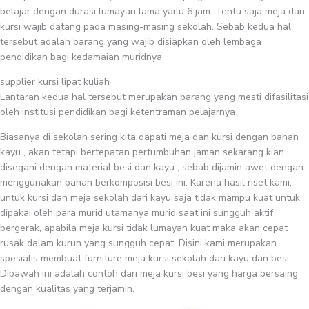
belajar dengan durasi lumayan lama yaitu 6 jam. Tentu saja meja dan
kursi wajib datang pada masing-masing sekolah. Sebab kedua hal
tersebut adalah barang yang wajib disiapkan oleh lembaga
pendidikan bagi kedamaian muridnya.
supplier kursi lipat kuliah
Lantaran kedua hal tersebut merupakan barang yang mesti difasilitasi
oleh institusi pendidikan bagi ketentraman pelajarnya .
Biasanya di sekolah sering kita dapati meja dan kursi dengan bahan
kayu , akan tetapi bertepatan pertumbuhan jaman sekarang kian
disegani dengan material besi dan kayu , sebab dijamin awet dengan
menggunakan bahan berkomposisi besi ini. Karena hasil riset kami,
untuk kursi dan meja sekolah dari kayu saja tidak mampu kuat untuk
dipakai oleh para murid utamanya murid saat ini sungguh aktif
bergerak, apabila meja kursi tidak lumayan kuat maka akan cepat
rusak dalam kurun yang sungguh cepat. Disini kami merupakan
spesialis membuat furniture meja kursi sekolah dari kayu dan besi,
Dibawah ini adalah contoh dari meja kursi besi yang harga bersaing
dengan kualitas yang terjamin.