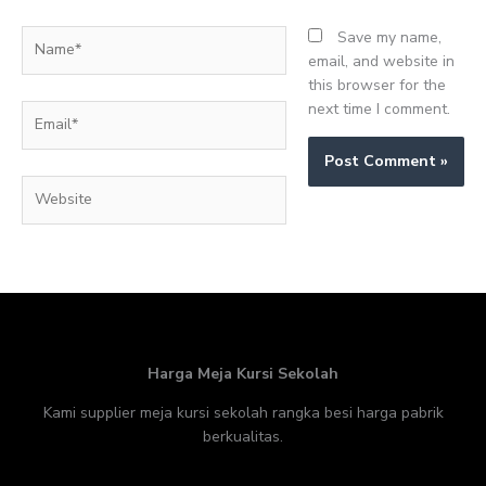
Name*
Save my name,
email, and website in
this browser for the
next time I comment.
Email*
Website
Harga Meja Kursi Sekolah
Kami supplier meja kursi sekolah rangka besi harga pabrik
berkualitas.