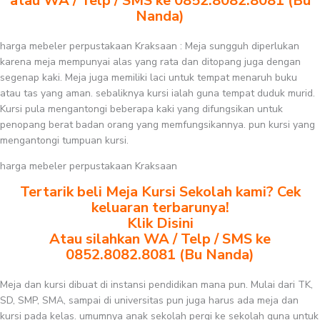
atau WA / Telp / SMS ke 0852.8082.8081 (Bu
Nanda)
harga mebeler perpustakaan Kraksaan : Meja sungguh diperlukan
karena meja mempunyai alas yang rata dan ditopang juga dengan
segenap kaki. Meja juga memiliki laci untuk tempat menaruh buku
atau tas yang aman. sebaliknya kursi ialah guna tempat duduk murid.
Kursi pula mengantongi beberapa kaki yang difungsikan untuk
penopang berat badan orang yang memfungsikannya. pun kursi yang
mengantongi tumpuan kursi.
harga mebeler perpustakaan Kraksaan
Tertarik beli Meja Kursi Sekolah kami? Cek
keluaran terbarunya!
Klik Disini
Atau silahkan WA / Telp / SMS ke
0852.8082.8081 (Bu Nanda)
Meja dan kursi dibuat di instansi pendidikan mana pun. Mulai dari TK,
SD, SMP, SMA, sampai di universitas pun juga harus ada meja dan
kursi pada kelas. umumnya anak sekolah pergi ke sekolah guna untuk