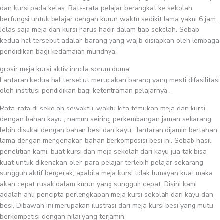
dan kursi pada kelas. Rata-rata pelajar berangkat ke sekolah
berfungsi untuk belajar dengan kurun waktu sedikit lama yakni 6 jam.
Jelas saja meja dan kursi harus hadir dalam tiap sekolah. Sebab
kedua hal tersebut adalah barang yang wajib disiapkan oleh lembaga
pendidikan bagi kedamaian muridnya.
grosir meja kursi aktiv innola sorum duma
Lantaran kedua hal tersebut merupakan barang yang mesti difasilitasi
oleh institusi pendidikan bagi ketentraman pelajarnya .
Rata-rata di sekolah sewaktu-waktu kita temukan meja dan kursi
dengan bahan kayu , namun seiring perkembangan jaman sekarang
lebih disukai dengan bahan besi dan kayu , lantaran dijamin bertahan
lama dengan mengenakan bahan berkomposisi besi ini. Sebab hasil
penelitian kami, buat kursi dan meja sekolah dari kayu jua tak bisa
kuat untuk dikenakan oleh para pelajar terlebih pelajar sekarang
sungguh aktif bergerak, apabila meja kursi tidak lumayan kuat maka
akan cepat rusak dalam kurun yang sungguh cepat. Disini kami
adalah ahli pencipta perlengkapan meja kursi sekolah dari kayu dan
besi, Dibawah ini merupakan ilustrasi dari meja kursi besi yang mutu
berkompetisi dengan nilai yang terjamin.