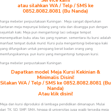
Service kami
atau silahkan WA / Telp / SMS ke
0852.8082.8081 (Bu Nanda)
harga mebeler perpustakaan Kuningan : Meja sangat diperlukan
lantaran meja mepunyai bidang yang rata dan disangga pun dengan
sejumlah kaki. Meja pun mengantongi laci sebagai tempat
menempatkan buku atau tas yang nyaman. sementara itu kursi adalah
manfaat tempat duduk murid. Kursi pula mengantongi beberapa kaki
yang difungsikan untuk penopang berat badan orang yang
memfungsikannya. pun kursi yang mengantongi tumpuan kursi.
harga mebeler perpustakaan Kuningan
Dapatkan model Meja Kursi Kekinian &
Minimalis Disini!
Silakan WA / Telp / SMS ke 0852.8082.8081 (Bu
Nanda)
Atau klik disini!
Meja dan kursi diproduksi di lembaga pendidikan dimanapun. Mulai
dari TK, SD, SMP, SMA, hingga di universitas juga wajib tersedia meja