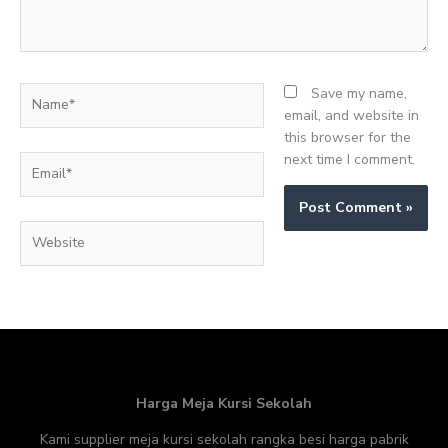
Name*
Save my name,
email, and website in
this browser for the
next time I comment.
Email*
Website
Harga Meja Kursi Sekolah
Kami supplier meja kursi sekolah rangka besi harga pabrik