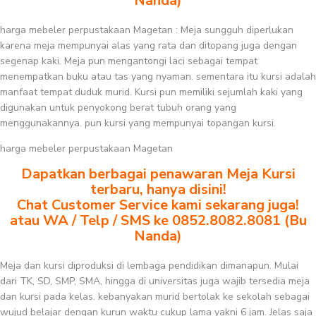
Nanda)
harga mebeler perpustakaan Magetan : Meja sungguh diperlukan
karena meja mempunyai alas yang rata dan ditopang juga dengan
segenap kaki. Meja pun mengantongi laci sebagai tempat
menempatkan buku atau tas yang nyaman. sementara itu kursi adalah
manfaat tempat duduk murid. Kursi pun memiliki sejumlah kaki yang
digunakan untuk penyokong berat tubuh orang yang
menggunakannya. pun kursi yang mempunyai topangan kursi.
harga mebeler perpustakaan Magetan
Dapatkan berbagai penawaran Meja Kursi
terbaru, hanya disini!
Chat Customer Service kami sekarang juga!
atau WA / Telp / SMS ke 0852.8082.8081 (Bu
Nanda)
Meja dan kursi diproduksi di lembaga pendidikan dimanapun. Mulai
dari TK, SD, SMP, SMA, hingga di universitas juga wajib tersedia meja
dan kursi pada kelas. kebanyakan murid bertolak ke sekolah sebagai
wujud belajar dengan kurun waktu cukup lama yakni 6 jam. Jelas saja