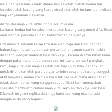
meja dan kursi harus hadir dalam tiap sekolah. Sebab kedua hal
tersebut ialah barang yang harus disediakan oleh instansi pendidikan
bagi kenyamanan siswanya .
distributor meja kursi aktiv innola sorum duma
Lantaran kedua hal tersebut merupakan barang yang mesti difasilitasi
oleh institusi pendidikan bagi ketentraman pelajarnya .
Umumnya di sekolah kerap kita temukan meja dan kursi dengan
bahan kayu , tetapi bersamaan pertambahan jaman saat ini makin
disenangi dengan material besi dan kayu , karena dijamin tahan lama
dengan pakai material berbahan besi ini. Lantaran hasil pengkajian
kami, bagi kursi dan meja sekolah dari kayu pun tidak dapat kuat
untuk dikenakan oleh para pelajar terlebih pelajar sekarang sungguh
aktif bergerak, andaikata meja kursi tak pas kuat maka akan cepat
rusak dalam durasi yang sungguh cepat. Disini kami merupakan
spesialis membuat furniture meja kursi sekolah dari kayu dan besi,
Dibawah ini yakni replika dari meja kursi besi yang nilai beradu
dengan mutu yang terjamin.