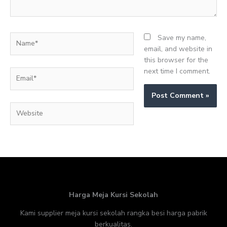
Name*
Save my name,
email, and website in
this browser for the
next time I comment.
Email*
Website
Harga Meja Kursi Sekolah
Kami supplier meja kursi sekolah rangka besi harga pabrik
berkualitas.