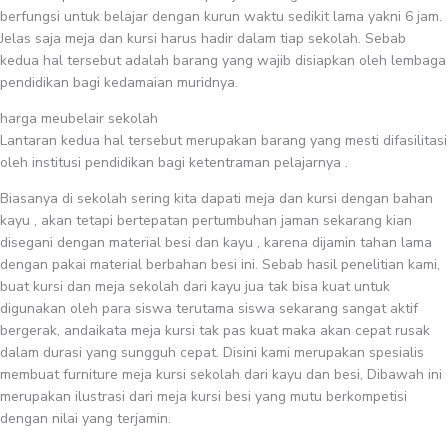
berfungsi untuk belajar dengan kurun waktu sedikit lama yakni 6 jam.
Jelas saja meja dan kursi harus hadir dalam tiap sekolah. Sebab
kedua hal tersebut adalah barang yang wajib disiapkan oleh lembaga
pendidikan bagi kedamaian muridnya.
harga meubelair sekolah
Lantaran kedua hal tersebut merupakan barang yang mesti difasilitasi
oleh institusi pendidikan bagi ketentraman pelajarnya .
Biasanya di sekolah sering kita dapati meja dan kursi dengan bahan
kayu , akan tetapi bertepatan pertumbuhan jaman sekarang kian
disegani dengan material besi dan kayu , karena dijamin tahan lama
dengan pakai material berbahan besi ini. Sebab hasil penelitian kami,
buat kursi dan meja sekolah dari kayu jua tak bisa kuat untuk
digunakan oleh para siswa terutama siswa sekarang sangat aktif
bergerak, andaikata meja kursi tak pas kuat maka akan cepat rusak
dalam durasi yang sungguh cepat. Disini kami merupakan spesialis
membuat furniture meja kursi sekolah dari kayu dan besi, Dibawah ini
merupakan ilustrasi dari meja kursi besi yang mutu berkompetisi
dengan nilai yang terjamin.