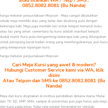
atau silahkan WA / Telp / SMS :
0852.8082.8081 (Bu Nanda)
harga mebeler perpustakaan Mojosari : Meja sangat dibutuhkan
sebab meja memiliki alas yang datar dan disokong pula dengan
beberapa kaki. Meja juga memiliki laci untuk tempat menaruh buku
atau tas yang aman. sementara itu kursi adalah manfaat tempat
duduk murid. Kursi pula mengantongi beberapa kaki yang difungsikan
untuk penopang berat badan orang yang memfungsikannya. pun kursi
yang mempunyai topangan kursi.
harga mebeler perpustakaan Mojosari
Cari Meja Kursi yang awet & modern?
Hubungi Customer Service kami via WA, klik
disini
Atau Telpon dan SMS ke 0852.8082.8081 (Bu
Nanda)
Meja dan kursi diciptakan di institusi pendidikan dimana-mana. Mulai
dari TK, SD, SMP, SMA, sampai di universitas pun juga harus ada meja
dan kursi pada kelas. Rata-rata pelajar berangkat ke sekolah