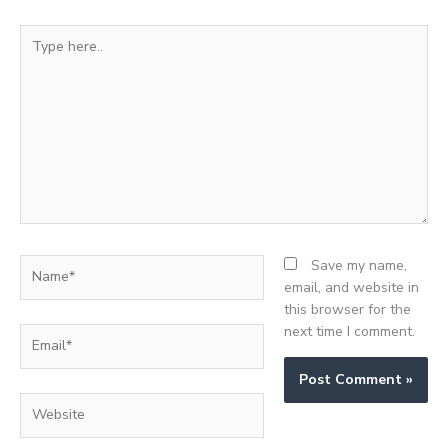
Type
here..
Name*
Save my name,
email, and website in
this browser for the
next time I comment.
Email*
Website