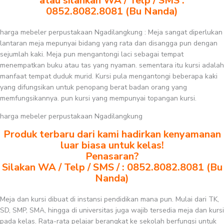
atau silahkan WA / Telp / SMS :
0852.8082.8081 (Bu Nanda)
harga mebeler perpustakaan Ngadilangkung : Meja sangat diperlukan
lantaran meja mepunyai bidang yang rata dan disangga pun dengan
sejumlah kaki. Meja pun mengantongi laci sebagai tempat
menempatkan buku atau tas yang nyaman. sementara itu kursi adalah
manfaat tempat duduk murid. Kursi pula mengantongi beberapa kaki
yang difungsikan untuk penopang berat badan orang yang
memfungsikannya. pun kursi yang mempunyai topangan kursi.
harga mebeler perpustakaan Ngadilangkung
Produk terbaru dari kami hadirkan kenyamanan
luar biasa untuk kelas!
Penasaran?
Silakan WA / Telp / SMS / : 0852.8082.8081 (Bu
Nanda)
Meja dan kursi dibuat di instansi pendidikan mana pun. Mulai dari TK,
SD, SMP, SMA, hingga di universitas juga wajib tersedia meja dan kursi
pada kelas. Rata-rata pelajar berangkat ke sekolah berfungsi untuk