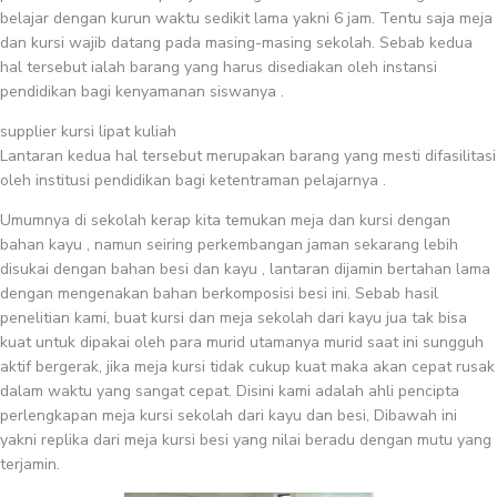
belajar dengan kurun waktu sedikit lama yakni 6 jam. Tentu saja meja
dan kursi wajib datang pada masing-masing sekolah. Sebab kedua
hal tersebut ialah barang yang harus disediakan oleh instansi
pendidikan bagi kenyamanan siswanya .
supplier kursi lipat kuliah
Lantaran kedua hal tersebut merupakan barang yang mesti difasilitasi
oleh institusi pendidikan bagi ketentraman pelajarnya .
Umumnya di sekolah kerap kita temukan meja dan kursi dengan
bahan kayu , namun seiring perkembangan jaman sekarang lebih
disukai dengan bahan besi dan kayu , lantaran dijamin bertahan lama
dengan mengenakan bahan berkomposisi besi ini. Sebab hasil
penelitian kami, buat kursi dan meja sekolah dari kayu jua tak bisa
kuat untuk dipakai oleh para murid utamanya murid saat ini sungguh
aktif bergerak, jika meja kursi tidak cukup kuat maka akan cepat rusak
dalam waktu yang sangat cepat. Disini kami adalah ahli pencipta
perlengkapan meja kursi sekolah dari kayu dan besi, Dibawah ini
yakni replika dari meja kursi besi yang nilai beradu dengan mutu yang
terjamin.