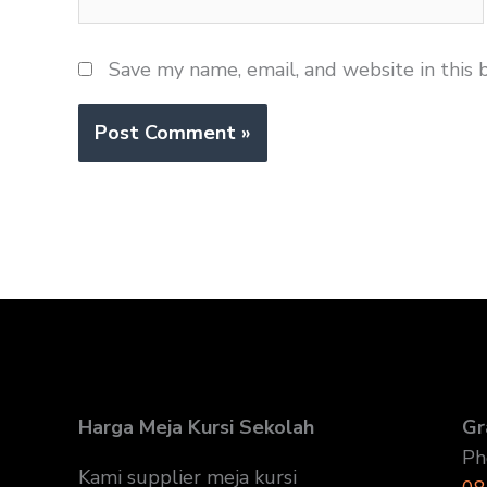
Save my name, email, and website in this 
Harga Meja Kursi Sekolah
Gr
Ph
Kami supplier meja kursi