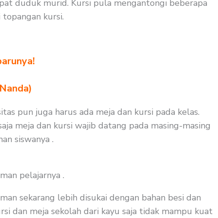
mpat duduk murid. Kursi pula mengantongi beberapa
topangan kursi.
barunya!
 Nanda)
itas pun juga harus ada meja dan kursi pada kelas.
saja meja dan kursi wajib datang pada masing-masing
nan siswanya .
man pelajarnya .
man sekarang lebih disukai dengan bahan besi dan
ursi dan meja sekolah dari kayu saja tidak mampu kuat