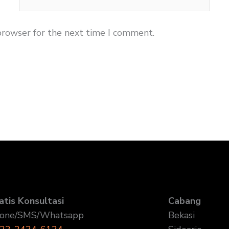
browser for the next time I comment.
atis Konsultasi
Cabang
one/SMS/Whatsapp
Bekasi