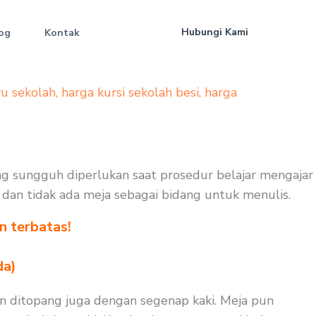
Hubungi Kami
og
Kontak
yu sekolah
,
harga kursi sekolah besi
,
harga
ng sungguh diperlukan saat prosedur belajar mengajar
uk dan tidak ada meja sebagai bidang untuk menulis.
n terbatas!
!
da)
n ditopang juga dengan segenap kaki. Meja pun