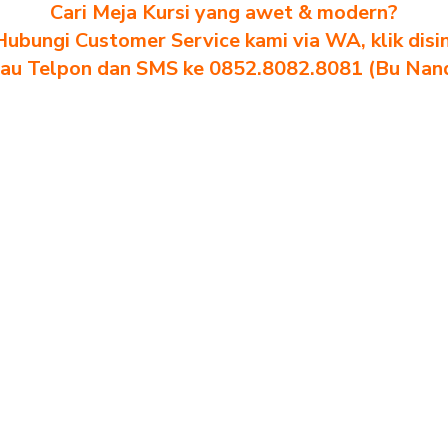
Cari Meja Kursi yang awet & modern?
Hubungi Customer Service kami via WA, klik disin
au Telpon dan SMS ke 0852.8082.8081 (Bu Nan