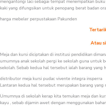
mengantongi laci sebagai tempat menempatkan buku a
kaki yang difungsikan untuk penopang berat badan or
harga mebeler perpustakaan Pakunden
Tertari
Atau s
Meja dan kursi diciptakan di institusi pendidikan dima
umumnya anak sekolah pergi ke sekolah guna untuk be
sekolah. Sebab kedua hal tersebut ialah barang yang h
distributor meja kursi pudac vivente integra insperra
Lantaran kedua hal tersebut merupakan barang yang mest
Umumnya di sekolah kerap kita temukan meja dan kurs
kayu , sebab dijamin awet dengan menggunakan bahan be