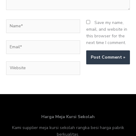
Name*
Save my name,
email, and website in
this browser for the
next time I comment.
Email*
Website
Harga Meja Kursi Sekolah
Kami supplier meja kursi sekolah rangka besi harga pabrik
berkualitas.