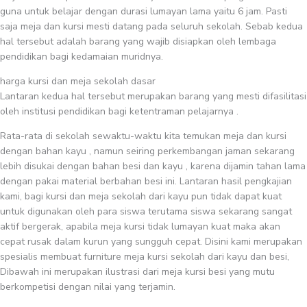
guna untuk belajar dengan durasi lumayan lama yaitu 6 jam. Pasti
saja meja dan kursi mesti datang pada seluruh sekolah. Sebab kedua
hal tersebut adalah barang yang wajib disiapkan oleh lembaga
pendidikan bagi kedamaian muridnya.
harga kursi dan meja sekolah dasar
Lantaran kedua hal tersebut merupakan barang yang mesti difasilitasi
oleh institusi pendidikan bagi ketentraman pelajarnya .
Rata-rata di sekolah sewaktu-waktu kita temukan meja dan kursi
dengan bahan kayu , namun seiring perkembangan jaman sekarang
lebih disukai dengan bahan besi dan kayu , karena dijamin tahan lama
dengan pakai material berbahan besi ini. Lantaran hasil pengkajian
kami, bagi kursi dan meja sekolah dari kayu pun tidak dapat kuat
untuk digunakan oleh para siswa terutama siswa sekarang sangat
aktif bergerak, apabila meja kursi tidak lumayan kuat maka akan
cepat rusak dalam kurun yang sungguh cepat. Disini kami merupakan
spesialis membuat furniture meja kursi sekolah dari kayu dan besi,
Dibawah ini merupakan ilustrasi dari meja kursi besi yang mutu
berkompetisi dengan nilai yang terjamin.