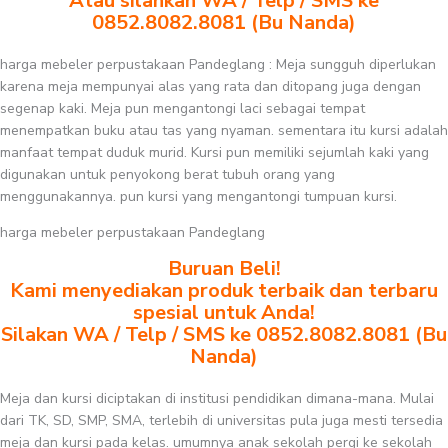
Atau silahkan WA / Telp / SMS ke
0852.8082.8081 (Bu Nanda)
harga mebeler perpustakaan Pandeglang : Meja sungguh diperlukan
karena meja mempunyai alas yang rata dan ditopang juga dengan
segenap kaki. Meja pun mengantongi laci sebagai tempat
menempatkan buku atau tas yang nyaman. sementara itu kursi adalah
manfaat tempat duduk murid. Kursi pun memiliki sejumlah kaki yang
digunakan untuk penyokong berat tubuh orang yang
menggunakannya. pun kursi yang mengantongi tumpuan kursi.
harga mebeler perpustakaan Pandeglang
Buruan Beli!
Kami menyediakan produk terbaik dan terbaru
spesial untuk Anda!
Silakan WA / Telp / SMS ke 0852.8082.8081 (Bu
Nanda)
Meja dan kursi diciptakan di institusi pendidikan dimana-mana. Mulai
dari TK, SD, SMP, SMA, terlebih di universitas pula juga mesti tersedia
meja dan kursi pada kelas. umumnya anak sekolah pergi ke sekolah