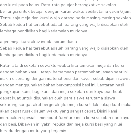
dan kursi pada kelas. Rata-rata pelajar berangkat ke sekolah
berfungsi untuk belajar dengan kurun waktu sedikit lama yakni 6 jam.
Tentu saja meja dan kursi wajib datang pada masing-masing sekolah.
Sebab kedua hal tersebut adalah barang yang wajib disiapkan oleh
lembaga pendidikan bagi kedamaian muridnya.
agen meja kursi aktiv innola sorum duma
Sebab kedua hal tersebut adalah barang yang wajib disiapkan oleh
lembaga pendidikan bagi kedamaian muridnya .
Rata-rata di sekolah sewaktu-waktu kita temukan meja dan kursi
dengan bahan kayu , tetapi bersamaan pertambahan jaman saat ini
makin disenangi dengan material besi dan kayu , sebab dijamin awet
dengan menggunakan bahan berkomposisi besi ini. Lantaran hasil
pengkajian kami, bagi kursi dan meja sekolah dari kayu pun tidak
dapat kuat untuk digunakan oleh para siswa terutama siswa
sekarang sangat aktif bergerak, jika meja kursi tidak cukup kuat maka
akan cepat rusak dalam waktu yang sangat cepat. Disini kami
merupakan spesialis membuat furniture meja kursi sekolah dari kayu
dan besi, Dibawah ini yakni replika dari meja kursi besi yang nilai
beradu dengan mutu yang terjamin.