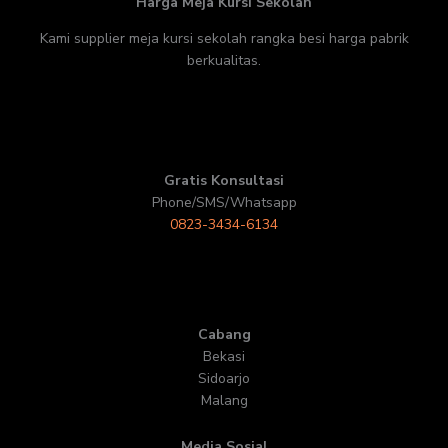
Harga Meja Kursi Sekolah
Kami supplier meja kursi sekolah rangka besi harga pabrik
berkualitas.
Gratis Konsultasi
Phone/SMS/Whatsapp
0823-3434-6134
Cabang
Bekasi
Sidoarjo
Malang
Media Sosial