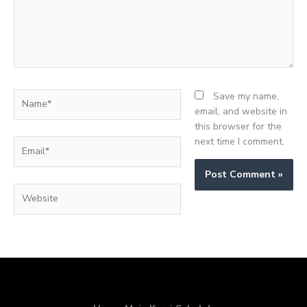
Name*
Save my name,
email, and website in
this browser for the
next time I comment.
Email*
Website