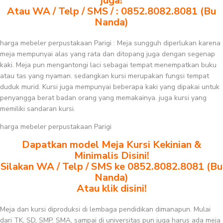
juga!
Atau WA / Telp / SMS / : 0852.8082.8081 (Bu
Nanda)
harga mebeler perpustakaan Parigi : Meja sungguh diperlukan karena
meja mempunyai alas yang rata dan ditopang juga dengan segenap
kaki. Meja pun mengantongi laci sebagai tempat menempatkan buku
atau tas yang nyaman. sedangkan kursi merupakan fungsi tempat
duduk murid. Kursi juga mempunyai beberapa kaki yang dipakai untuk
penyangga berat badan orang yang memakainya. juga kursi yang
memiliki sandaran kursi.
harga mebeler perpustakaan Parigi
Dapatkan model Meja Kursi Kekinian &
Minimalis Disini!
Silakan WA / Telp / SMS ke 0852.8082.8081 (Bu
Nanda)
Atau klik disini!
Meja dan kursi diproduksi di lembaga pendidikan dimanapun. Mulai
dari TK, SD, SMP, SMA, sampai di universitas pun juga harus ada meja