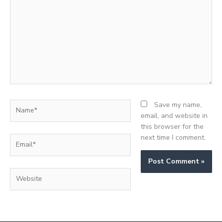
here..
Name*
Save my name,
email, and website in
this browser for the
next time I comment.
Email*
Website