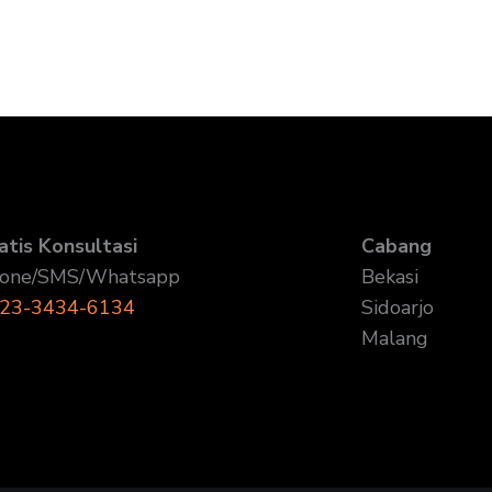
atis Konsultasi
Cabang
one/SMS/Whatsapp
Bekasi
23-3434-6134
Sidoarjo
Malang