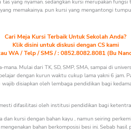
 tas yang nyaman. sedangkan kursi merupakan fungsi
 yang memakainya. pun kursi yang mengantongi tumpua
Cari Meja Kursi Terbaik Untuk Sekolah Anda?
Klik disini untuk diskusi dengan CS kami
au WA / Telp / SMS / : 0852.8082.8081 (Bu Nan
na-mana. Mulai dari TK, SD, SMP, SMA, sampai di univers
elajar dengan kurun waktu cukup lama yakni 6 jam. Pa
 wajib disiapkan oleh lembaga pendidikan bagi kedama
i difasilitasi oleh institusi pendidikan bagi ketentra
a dan kursi dengan bahan kayu , namun seiring perkem
 mengenakan bahan berkomposisi besi ini. Sebab hasil p