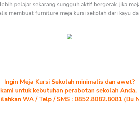
rlebih pelajar sekarang sungguh aktif bergerak, jika m
is membuat furniture meja kursi sekolah dari kayu dan b
Ingin Meja Kursi Sekolah minimalis dan awet?
kami untuk kebutuhan perabotan sekolah Anda, kl
silahkan WA / Telp / SMS : 0852.8082.8081 (Bu 