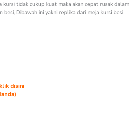
eja kursi tidak cukup kuat maka akan cepat rusak dalam
esi, Dibawah ini yakni replika dari meja kursi besi
ik disini
Nanda)