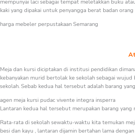
mempunyai laci sebagai tempat meletakkan buku atau
kaki yang dipakai untuk penyangga berat badan orang
harga mebeler perpustakaan Semarang
At
Meja dan kursi diciptakan di institusi pendidikan dima
kebanyakan murid bertolak ke sekolah sebagai wujud b
sekolah. Sebab kedua hal tersebut adalah barang yang
agen meja kursi pudac vivente integra insperra
Lantaran kedua hal tersebut merupakan barang yang mest
Rata-rata di sekolah sewaktu-waktu kita temukan mej
besi dan kayu , lantaran dijamin bertahan lama dengan