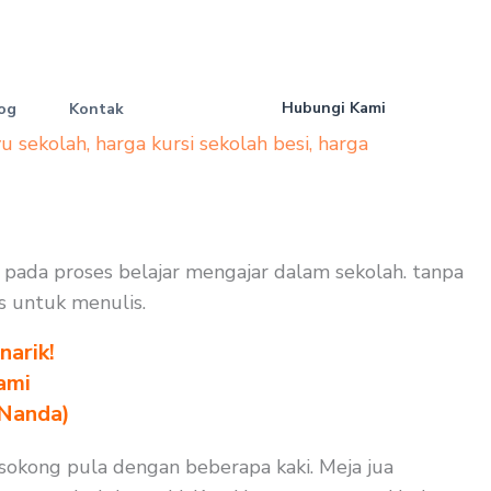
Hubungi Kami
og
Kontak
yu sekolah
,
harga kursi sekolah besi
,
harga
 pada proses belajar mengajar dalam sekolah. tanpa
as untuk menulis.
arik!
ami
 Nanda)
sokong pula dengan beberapa kaki. Meja jua