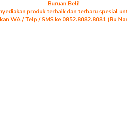
Buruan Beli!
yediakan produk terbaik dan terbaru spesial un
akan WA / Telp / SMS ke 0852.8082.8081 (Bu Na