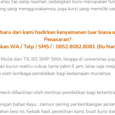
tau tas yang nyaman. sedangkan kursi merupakan fung
ng yang menggunakannya. juga kursi yang memiliki san
baru dari kami hadirkan kenyamanan luar biasa u
Penasaran?
akan WA / Telp / SMS / : 0852.8082.8081 (Bu Na
 Mulai dari TK, SD, SMP, SMA, hingga di universitas ju
n kurun waktu cukup lama yakni 6 jam. Jelas saja meja
an oleh lembaga pendidikan bagi kedamaian muridnya.
i difasilitasi oleh institusi pendidikan bagi ketentra
 dengan bahan kayu , namun seiring perkembangan jaman
an besi ini. Sebab hasil penelitian kami, buat kursi da