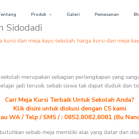
Tentang
Produk
Galeri
Pemesanan
Bl
n Sidodadi
a kursi dan meja kayu sekolah
,
harga kursi dan meja ka
i sekolah merupakan sebagian perlengkapan yang sang
 belajar jadi terusik. sebab siswa tak dapat duduk dan 
Cari Meja Kursi Terbaik Untuk Sekolah Anda?
Klik disini untuk diskusi dengan CS kami
au WA / Telp / SMS / : 0852.8082.8081 (Bu Nan
ibutuhkan sebab meja memiliki alas yang datar dan di