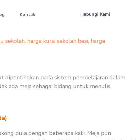
Hubungi Kami
og
Kontak
yu sekolah
,
harga kursi sekolah besi
,
harga
at dipentingkan pada sistem pembelajaran dalam
tidak ada meja sebagai bidang untuk menulis.
da)
sokong pula dengan beberapa kaki. Meja pun