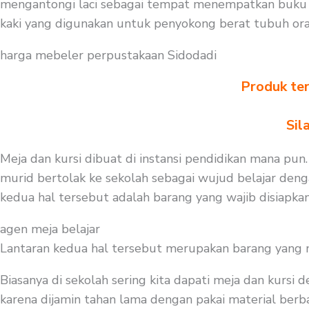
mengantongi laci sebagai tempat menempatkan buku a
kaki yang digunakan untuk penyokong berat tubuh ora
harga mebeler perpustakaan Sidodadi
Produk ter
Sil
Meja dan kursi dibuat di instansi pendidikan mana pun.
murid bertolak ke sekolah sebagai wujud belajar denga
kedua hal tersebut adalah barang yang wajib disiapk
agen meja belajar
Lantaran kedua hal tersebut merupakan barang yang mest
Biasanya di sekolah sering kita dapati meja dan kursi
karena dijamin tahan lama dengan pakai material berbah