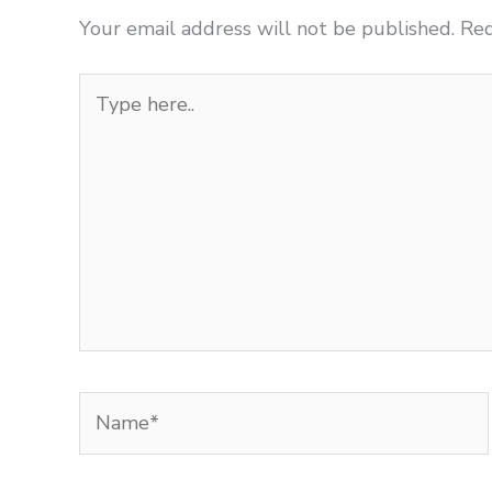
Your email address will not be published.
Req
Type
here..
Name*