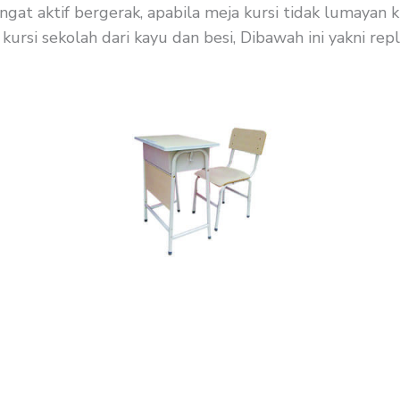
ngat aktif bergerak, apabila meja kursi tidak lumaya
kursi sekolah dari kayu dan besi, Dibawah ini yakni rep