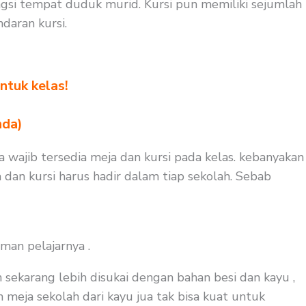
si tempat duduk murid. Kursi pun memiliki sejumlah
daran kursi.
ntuk kelas!
nda)
ga wajib tersedia meja dan kursi pada kelas. kebanyakan
 dan kursi harus hadir dalam tiap sekolah. Sebab
man pelajarnya .
 sekarang lebih disukai dengan bahan besi dan kayu ,
n meja sekolah dari kayu jua tak bisa kuat untuk