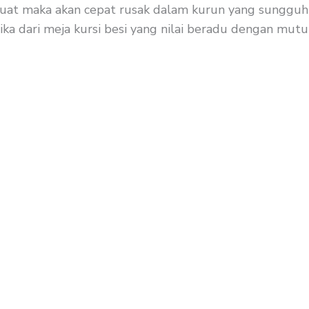
n kuat maka akan cepat rusak dalam kurun yang sungguh
lika dari meja kursi besi yang nilai beradu dengan mutu