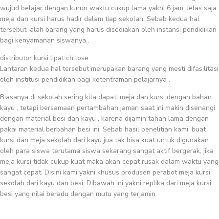
wujud belajar dengan kurun waktu cukup lama yakni 6 jam. Jelas saja
meja dan kursi harus hadir dalam tiap sekolah. Sebab kedua hal
tersebut ialah barang yang harus disediakan oleh instansi pendidikan
bagi kenyamanan siswanya .
distributor kursi lipat chitose
Lantaran kedua hal tersebut merupakan barang yang mesti difasilitasi
oleh institusi pendidikan bagi ketentraman pelajarnya .
Biasanya di sekolah sering kita dapati meja dan kursi dengan bahan
kayu , tetapi bersamaan pertambahan jaman saat ini makin disenangi
dengan material besi dan kayu , karena dijamin tahan lama dengan
pakai material berbahan besi ini. Sebab hasil penelitian kami, buat
kursi dan meja sekolah dari kayu jua tak bisa kuat untuk digunakan
oleh para siswa terutama siswa sekarang sangat aktif bergerak, jika
meja kursi tidak cukup kuat maka akan cepat rusak dalam waktu yang
sangat cepat. Disini kami yakni khusus produsen perabot meja kursi
sekolah dari kayu dan besi, Dibawah ini yakni replika dari meja kursi
besi yang nilai beradu dengan mutu yang terjamin.