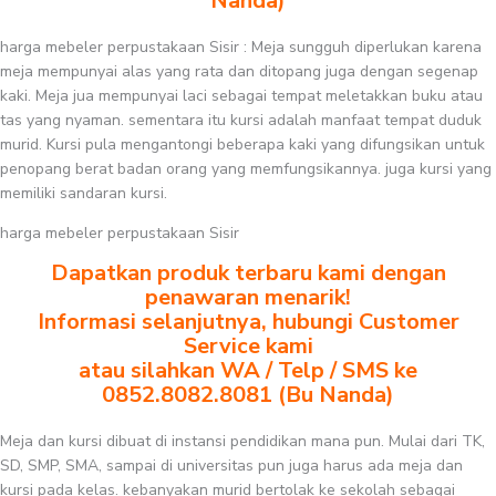
Nanda)
harga mebeler perpustakaan Sisir : Meja sungguh diperlukan karena
meja mempunyai alas yang rata dan ditopang juga dengan segenap
kaki. Meja jua mempunyai laci sebagai tempat meletakkan buku atau
tas yang nyaman. sementara itu kursi adalah manfaat tempat duduk
murid. Kursi pula mengantongi beberapa kaki yang difungsikan untuk
penopang berat badan orang yang memfungsikannya. juga kursi yang
memiliki sandaran kursi.
harga mebeler perpustakaan Sisir
Dapatkan produk terbaru kami dengan
penawaran menarik!
Informasi selanjutnya, hubungi Customer
Service kami
atau silahkan WA / Telp / SMS ke
0852.8082.8081 (Bu Nanda)
Meja dan kursi dibuat di instansi pendidikan mana pun. Mulai dari TK,
SD, SMP, SMA, sampai di universitas pun juga harus ada meja dan
kursi pada kelas. kebanyakan murid bertolak ke sekolah sebagai