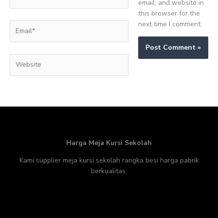
email, and website in
this browser for the
next time I comment.
Email*
Website
Harga Meja Kursi Sekolah
Kami supplier meja kursi sekolah rangka besi harga pabrik
berkualitas.