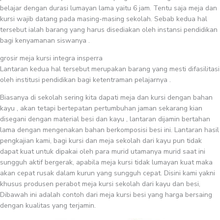
belajar dengan durasi lumayan lama yaitu 6 jam. Tentu saja meja dan
kursi wajib datang pada masing-masing sekolah. Sebab kedua hal
tersebut ialah barang yang harus disediakan oleh instansi pendidikan
bagi kenyamanan siswanya .
grosir meja kursi integra insperra
Lantaran kedua hal tersebut merupakan barang yang mesti difasilitasi
oleh institusi pendidikan bagi ketentraman pelajarnya .
Biasanya di sekolah sering kita dapati meja dan kursi dengan bahan
kayu , akan tetapi bertepatan pertumbuhan jaman sekarang kian
disegani dengan material besi dan kayu , lantaran dijamin bertahan
lama dengan mengenakan bahan berkomposisi besi ini. Lantaran hasil
pengkajian kami, bagi kursi dan meja sekolah dari kayu pun tidak
dapat kuat untuk dipakai oleh para murid utamanya murid saat ini
sungguh aktif bergerak, apabila meja kursi tidak lumayan kuat maka
akan cepat rusak dalam kurun yang sungguh cepat. Disini kami yakni
khusus produsen perabot meja kursi sekolah dari kayu dan besi,
Dibawah ini adalah contoh dari meja kursi besi yang harga bersaing
dengan kualitas yang terjamin.