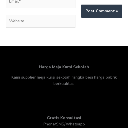
Website
Harga Meja Kursi Sekolah
Kami supplier meja kursi sekolah rangka besi harga pabrik
berkualitas.
Gratis Konsultasi
Phone/SMS/Whatsapp