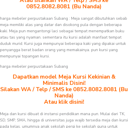
Atau silahkan WA / Telp / SMS ke
0852.8082.8081 (Bu Nanda)
harga mebeler perpustakaan Subang : Meja sangat dibutuhkan sebab
meja memiliki alas yang datar dan disokong pula dengan beberapa
kaki. Meja pun mengantongi laci sebagai tempat menempatkan buku
atau tas yang nyaman. sementara itu kursi adalah manfaat tempat
duduk murid. Kursi juga mempunyai beberapa kaki yang dipakai untuk
penyangga berat badan orang yang memakainya. pun kursi yang
mempunyai topangan kursi.
harga mebeler perpustakaan Subang
Dapatkan model Meja Kursi Kekinian &
Minimalis Disini!
Silakan WA / Telp / SMS ke 0852.8082.8081 (Bu
Nanda)
Atau klik disini!
Meja dan kursi dibuat di instansi pendidikan mana pun. Mulai dari TK,
SD, SMP, SMA, hingga di universitas juga wajib tersedia meja dan kursi
pada kelas. umumnya anak sekolah pergi ke sekolah guna untuk