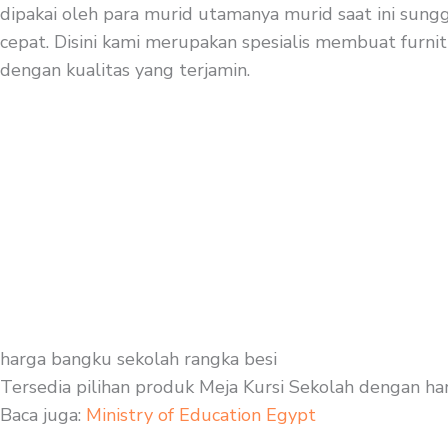
dipakai oleh para murid utamanya murid saat ini sung
cepat. Disini kami merupakan spesialis membuat furnitu
dengan kualitas yang terjamin.
harga bangku sekolah rangka besi
Tersedia pilihan produk Meja Kursi Sekolah dengan ha
Baca juga:
Ministry of Education Egypt