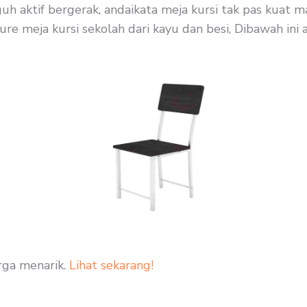
guh aktif bergerak, andaikata meja kursi tak pas kuat
re meja kursi sekolah dari kayu dan besi, Dibawah ini 
rga menarik.
Lihat sekarang!