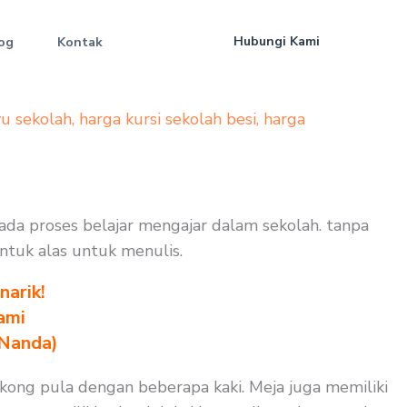
Hubungi Kami
og
Kontak
yu sekolah
,
harga kursi sekolah besi
,
harga
ada proses belajar mengajar dalam sekolah. tanpa
untuk alas untuk menulis.
arik!
ami
 Nanda)
kong pula dengan beberapa kaki. Meja juga memiliki