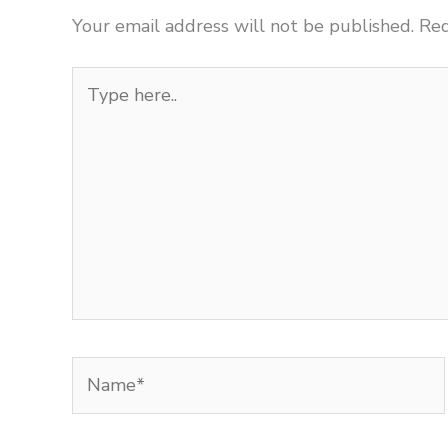
Your email address will not be published.
Req
Type
here..
Name*