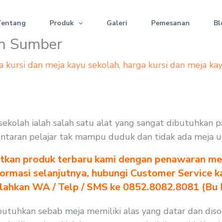
Tentang
Produk
Galeri
Pemesanan
Bl
an Sumber
a kursi dan meja kayu sekolah
,
harga kursi dan meja ka
ekolah ialah salah satu alat yang sangat dibutuhkan p
. lantaran pelajar tak mampu duduk dan tidak ada meja 
tkan produk terbaru kami dengan penawaran men
formasi selanjutnya, hubungi Customer Service k
ilahkan WA / Telp / SMS ke 0852.8082.8081 (Bu
utuhkan sebab meja memiliki alas yang datar dan diso