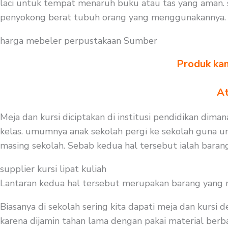
laci untuk tempat menaruh buku atau tas yang aman. s
penyokong berat tubuh orang yang menggunakannya. ju
harga mebeler perpustakaan Sumber
Produk kam
At
Meja dan kursi diciptakan di institusi pendidikan dima
kelas. umumnya anak sekolah pergi ke sekolah guna un
masing sekolah. Sebab kedua hal tersebut ialah barang
supplier kursi lipat kuliah
Lantaran kedua hal tersebut merupakan barang yang mest
Biasanya di sekolah sering kita dapati meja dan kursi
karena dijamin tahan lama dengan pakai material berbah