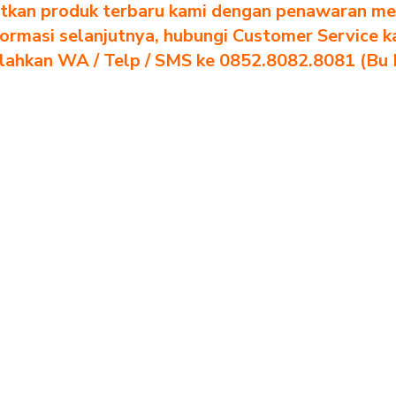
tkan produk terbaru kami dengan penawaran men
formasi selanjutnya, hubungi Customer Service k
ilahkan WA / Telp / SMS ke 0852.8082.8081 (Bu