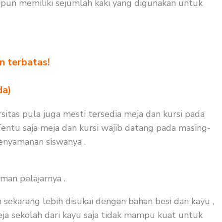
 pun memiliki sejumlah kaki yang digunakan untuk
n terbatas!
!
da)
rsitas pula juga mesti tersedia meja dan kursi pada
entu saja meja dan kursi wajib datang pada masing-
kenyamanan siswanya .
man pelajarnya .
 sekarang lebih disukai dengan bahan besi dan kayu ,
meja sekolah dari kayu saja tidak mampu kuat untuk