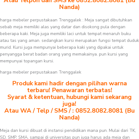
Atau Telpon dan SMS ke 0852.8082.8081 (Bu
Nanda)
harga mebeler perpustakaan Trenggalek : Meja sangat dibutuhkan
sebab meja memiliki alas yang datar dan disokong pula dengan
beberapa kaki. Meja juga memiliki laci untuk tempat menaruh buku
atau tas yang aman. sedangkan kursi merupakan fungsi tempat duduk
murid. Kursi juga mempunyai beberapa kaki yang dipakai untuk
penyangga berat badan orang yang memakainya. pun kursi yang
mempunyai topangan kursi.
harga mebeler perpustakaan Trenggalek
Produk kami hadir dengan pilihan warna
terbaru! Penawaran terbatas!
Syarat & ketentuan, hubungi kami sekarang
juga!
Atau WA / Telp / SMS / : 0852.8082.8081 (Bu
Nanda)
Meja dan kursi dibuat di instansi pendidikan mana pun. Mulai dari TK,
SD, SMP, SMA, sampai di universitas pun juga harus ada meja dan