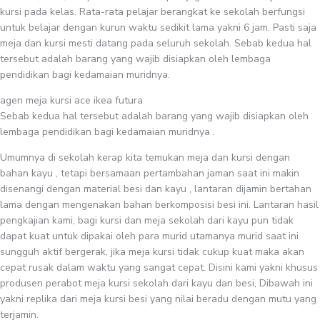
kursi pada kelas. Rata-rata pelajar berangkat ke sekolah berfungsi
untuk belajar dengan kurun waktu sedikit lama yakni 6 jam. Pasti saja
meja dan kursi mesti datang pada seluruh sekolah. Sebab kedua hal
tersebut adalah barang yang wajib disiapkan oleh lembaga
pendidikan bagi kedamaian muridnya.
agen meja kursi ace ikea futura
Sebab kedua hal tersebut adalah barang yang wajib disiapkan oleh
lembaga pendidikan bagi kedamaian muridnya .
Umumnya di sekolah kerap kita temukan meja dan kursi dengan
bahan kayu , tetapi bersamaan pertambahan jaman saat ini makin
disenangi dengan material besi dan kayu , lantaran dijamin bertahan
lama dengan mengenakan bahan berkomposisi besi ini. Lantaran hasil
pengkajian kami, bagi kursi dan meja sekolah dari kayu pun tidak
dapat kuat untuk dipakai oleh para murid utamanya murid saat ini
sungguh aktif bergerak, jika meja kursi tidak cukup kuat maka akan
cepat rusak dalam waktu yang sangat cepat. Disini kami yakni khusus
produsen perabot meja kursi sekolah dari kayu dan besi, Dibawah ini
yakni replika dari meja kursi besi yang nilai beradu dengan mutu yang
terjamin.