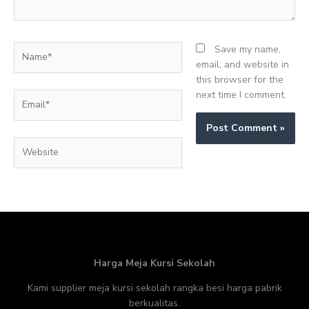
Name*
Save my name,
email, and website in
this browser for the
next time I comment.
Email*
Website
Harga Meja Kursi Sekolah
Kami supplier meja kursi sekolah rangka besi harga pabrik
berkualitas.