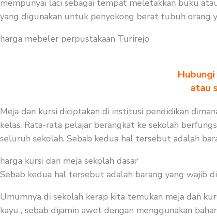
mempunyai laci sebagai tempat meletakkan buku atau 
yang digunakan untuk penyokong berat tubuh orang ya
harga mebeler perpustakaan Turirejo
Hubungi 
atau 
Meja dan kursi diciptakan di institusi pendidikan dima
kelas. Rata-rata pelajar berangkat ke sekolah berfungs
seluruh sekolah. Sebab kedua hal tersebut adalah bar
harga kursi dan meja sekolah dasar
Sebab kedua hal tersebut adalah barang yang wajib d
Umumnya di sekolah kerap kita temukan meja dan kurs
kayu , sebab dijamin awet dengan menggunakan bahan be