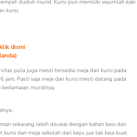
empat duduk murid. Kursi pun memiliki sejumlah kaki
n kursi.
ik disini
Nanda)
rsitas pula juga mesti tersedia meja dan kursi pada
6 jam. Pasti saja meja dan kursi mesti datang pada
i kedamaian muridnya.
dnya .
man sekarang lebih disukai dengan bahan besi dan
 kursi dan meja sekolah dari kayu jua tak bisa kuat