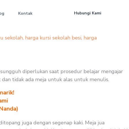
Hubungi Kami
og
Kontak
yu sekolah
,
harga kursi sekolah besi
,
harga
g sungguh diperlukan saat prosedur belajar mengajar
k dan tidak ada meja untuk alas untuk menulis.
arik!
ami
 Nanda)
ditopang juga dengan segenap kaki. Meja jua