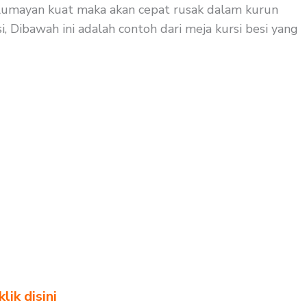
ak lumayan kuat maka akan cepat rusak dalam kurun
, Dibawah ini adalah contoh dari meja kursi besi yang
ik disini