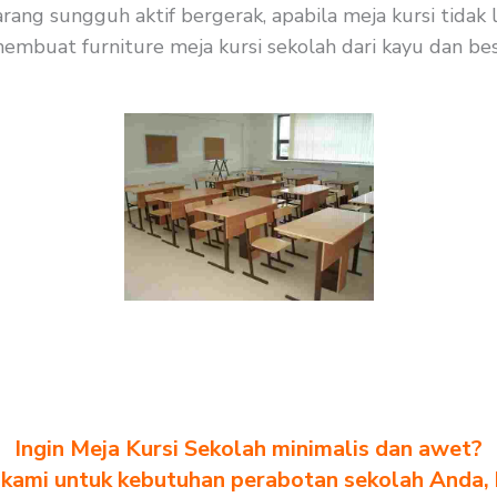
karang sungguh aktif bergerak, apabila meja kursi tid
embuat furniture meja kursi sekolah dari kayu dan besi
Ingin Meja Kursi Sekolah minimalis dan awet?
kami untuk kebutuhan perabotan sekolah Anda, kl