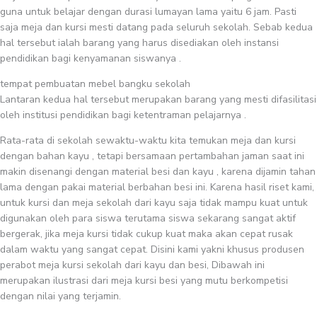
guna untuk belajar dengan durasi lumayan lama yaitu 6 jam. Pasti
saja meja dan kursi mesti datang pada seluruh sekolah. Sebab kedua
hal tersebut ialah barang yang harus disediakan oleh instansi
pendidikan bagi kenyamanan siswanya .
tempat pembuatan mebel bangku sekolah
Lantaran kedua hal tersebut merupakan barang yang mesti difasilitasi
oleh institusi pendidikan bagi ketentraman pelajarnya .
Rata-rata di sekolah sewaktu-waktu kita temukan meja dan kursi
dengan bahan kayu , tetapi bersamaan pertambahan jaman saat ini
makin disenangi dengan material besi dan kayu , karena dijamin tahan
lama dengan pakai material berbahan besi ini. Karena hasil riset kami,
untuk kursi dan meja sekolah dari kayu saja tidak mampu kuat untuk
digunakan oleh para siswa terutama siswa sekarang sangat aktif
bergerak, jika meja kursi tidak cukup kuat maka akan cepat rusak
dalam waktu yang sangat cepat. Disini kami yakni khusus produsen
perabot meja kursi sekolah dari kayu dan besi, Dibawah ini
merupakan ilustrasi dari meja kursi besi yang mutu berkompetisi
dengan nilai yang terjamin.