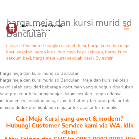
harga meja dan kursi murid sd
Skip
Jual Meja Kursi Sekolah
to
Bandulan
Harga Grosir Pabrik
content
Leave a Comment
/
bangku sekolah besi
,
harga kursi dan meja
kayu sekolah
,
harga kursi dan meja kayu sekolah
,
harga kursi
sekolah besi
,
harga meja kursi sekolah besi
/ By
admin
harga meja dan kursi murid sd Bandulan
harga meja dan kursi murid sd Bandulan : Meja dan kursi sekolah
yakni salah satu dari beberapa instrumen yang sungguh diperlukan
saat prosedur belajar mengajar dalam sekolah. tanpa adanya
instrumen ini, tindakan belajar jadi terhalang. lantaran pelajar tak
mampu duduk dan tidak ada meja untuk alas untuk menulis.
Cari Meja Kursi yang awet & modern?
Hubungi Customer Service kami via WA, klik
disini