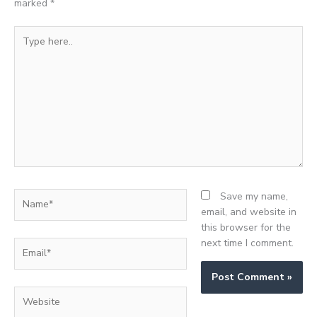
marked
*
Type
here..
Name*
Save my name,
email, and website in
this browser for the
next time I comment.
Email*
Website