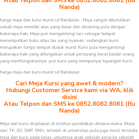
Atau Telpon dan SMS ke 0852.8082.8081 (Bu
Nanda)
harga meja dan kursi murid sd Bandulan : Meja sangat dibutuhkan
sebab meja memiliki alas yang datar dan disokong pula dengan
beberapa kaki. Meja pun mengantongi laci sebagai tempat
menempatkan buku atau tas yang nyaman. sedangkan kursi
merupakan fungsi tempat duduk murid. Kursi pula mengantongi
beberapa kaki yang difungsikan untuk penopang berat badan orang
yang memfungsikannya. pun kursi yang mempunyai topangan kursi.
harga meja dan kursi murid sd Bandulan
Cari Meja Kursi yang awet & modern?
Hubungi Customer Service kami via WA, klik
disini
Atau Telpon dan SMS ke 0852.8082.8081 (Bu
Nanda)
Meja dan kursi diciptakan di institusi pendidikan dimana-mana. Mulai
dari TK, SD, SMP, SMA, terlebih di universitas pula juga mesti tersedia
meja dan kursi pada kelas. umumnya anak sekolah pergi ke sekolah