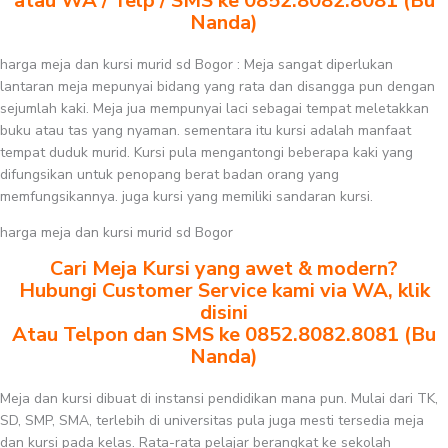
atau WA / Telp / SMS ke 0852.8082.8081 (Bu
Nanda)
harga meja dan kursi murid sd Bogor : Meja sangat diperlukan
lantaran meja mepunyai bidang yang rata dan disangga pun dengan
sejumlah kaki. Meja jua mempunyai laci sebagai tempat meletakkan
buku atau tas yang nyaman. sementara itu kursi adalah manfaat
tempat duduk murid. Kursi pula mengantongi beberapa kaki yang
difungsikan untuk penopang berat badan orang yang
memfungsikannya. juga kursi yang memiliki sandaran kursi.
harga meja dan kursi murid sd Bogor
Cari Meja Kursi yang awet & modern?
Hubungi Customer Service kami via WA, klik
disini
Atau Telpon dan SMS ke 0852.8082.8081 (Bu
Nanda)
Meja dan kursi dibuat di instansi pendidikan mana pun. Mulai dari TK,
SD, SMP, SMA, terlebih di universitas pula juga mesti tersedia meja
dan kursi pada kelas. Rata-rata pelajar berangkat ke sekolah