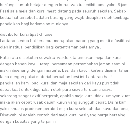
berfungsi untuk belajar dengan kurun waktu sedikit lama yakni 6 jam.
Pasti saja meja dan kursi mesti datang pada seluruh sekolah. Sebab
kedua hal tersebut adalah barang yang wajib disiapkan oleh lembaga
pendidikan bagi kedamaian muridnya.
distributor kursi lipat chitose
Lantaran kedua hal tersebut merupakan barang yang mesti difasilitasi
oleh institusi pendidikan bagi ketentraman pelajarnya .
Rata-rata di sekolah sewaktu-waktu kita temukan meja dan kursi
dengan bahan kayu , tetapi bersamaan pertambahan jaman saat ini
makin disenangi dengan material besi dan kayu , karena dijamin tahan
lama dengan pakai material berbahan besi ini. Lantaran hasil
pengkajian kami, bagi kursi dan meja sekolah dari kayu pun tidak
dapat kuat untuk digunakan oleh para siswa terutama siswa
sekarang sangat aktif bergerak, apabila meja kursi tidak lumayan kuat
maka akan cepat rusak dalam kurun yang sungguh cepat. Disini kami
yakni khusus produsen perabot meja kursi sekolah dari kayu dan besi,
Dibawah ini adalah contoh dari meja kursi besi yang harga bersaing
dengan kualitas yang terjamin.