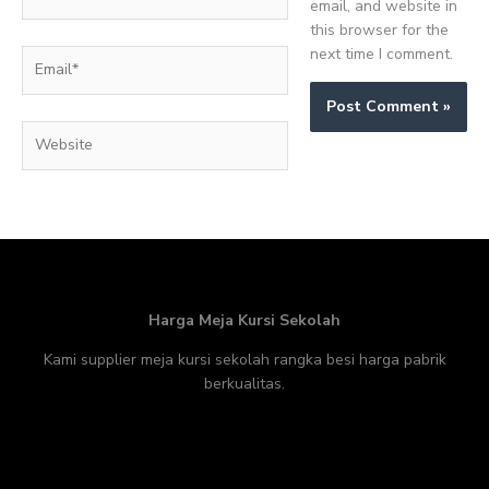
email, and website in
this browser for the
next time I comment.
Email*
Website
Harga Meja Kursi Sekolah
Kami supplier meja kursi sekolah rangka besi harga pabrik
berkualitas.