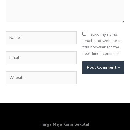
Name*
Save my name,
email, and website in
this browser for the
next time I comment.
Email*
Website
Harga Meja Kursi Sekolah