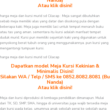
Nanda)
Atau klik disini!
harga meja dan kursi murid sd Cilacap : Meja sangat dibutuhkan
sebab meja memiliki alas yang datar dan disokong pula dengan
beberapa kaki. Meja juga memiliki laci untuk tempat menaruh buku
atau tas yang aman. sementara itu kursi adalah manfaat tempat
duduk murid. Kursi pun memiliki sejumlah kaki yang digunakan untuk
penyokong berat tubuh orang yang menggunakannya. pun kursi yang
mengantongi tumpuan kursi.
harga meja dan kursi murid sd Cilacap
Dapatkan model Meja Kursi Kekinian &
Minimalis Disini!
Silakan WA / Telp / SMS ke 0852.8082.8081 (Bu
Nanda)
Atau klik disini!
Meja dan kursi diproduksi di lembaga pendidikan dimanapun. Mulai
dari TK, SD, SMP, SMA, hingga di universitas juga wajib tersedia meja
dan kursi pada kelas. umumnya anak sekolah pergi ke sekolah guna