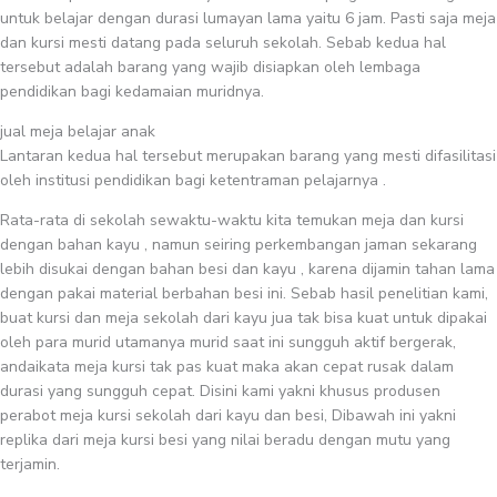
untuk belajar dengan durasi lumayan lama yaitu 6 jam. Pasti saja meja
dan kursi mesti datang pada seluruh sekolah. Sebab kedua hal
tersebut adalah barang yang wajib disiapkan oleh lembaga
pendidikan bagi kedamaian muridnya.
jual meja belajar anak
Lantaran kedua hal tersebut merupakan barang yang mesti difasilitasi
oleh institusi pendidikan bagi ketentraman pelajarnya .
Rata-rata di sekolah sewaktu-waktu kita temukan meja dan kursi
dengan bahan kayu , namun seiring perkembangan jaman sekarang
lebih disukai dengan bahan besi dan kayu , karena dijamin tahan lama
dengan pakai material berbahan besi ini. Sebab hasil penelitian kami,
buat kursi dan meja sekolah dari kayu jua tak bisa kuat untuk dipakai
oleh para murid utamanya murid saat ini sungguh aktif bergerak,
andaikata meja kursi tak pas kuat maka akan cepat rusak dalam
durasi yang sungguh cepat. Disini kami yakni khusus produsen
perabot meja kursi sekolah dari kayu dan besi, Dibawah ini yakni
replika dari meja kursi besi yang nilai beradu dengan mutu yang
terjamin.