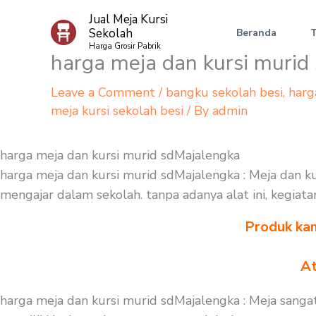
Skip
Jual Meja Kursi
to
Sekolah
Beranda
content
Harga Grosir Pabrik
harga meja dan kursi murid
Leave a Comment
/
bangku sekolah besi
,
harg
meja kursi sekolah besi
/ By
admin
harga meja dan kursi murid sdMajalengka
harga meja dan kursi murid sdMajalengka : Meja dan ku
mengajar dalam sekolah. tanpa adanya alat ini, kegiata
Produk kam
At
harga meja dan kursi murid sdMajalengka : Meja sanga