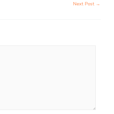
Next Post
→