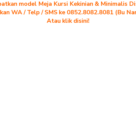
atkan model Meja Kursi Kekinian & Minimalis Dis
akan WA / Telp / SMS ke 0852.8082.8081 (Bu Na
Atau klik disini!