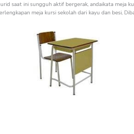
id saat ini sungguh aktif bergerak, andaikata meja ku
erlengkapan meja kursi sekolah dari kayu dan besi, Diba