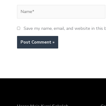
Name*
Save my name, email, and website in this 