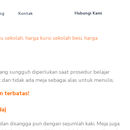
Hubungi Kami
og
Kontak
yu sekolah
,
harga kursi sekolah besi
,
harga
yang sungguh diperlukan saat prosedur belajar
k dan tidak ada meja sebagai alas untuk menulis.
n terbatas!
!
da)
 dan disangga pun dengan sejumlah kaki. Meja juga