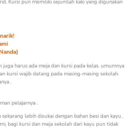
id. Kursi pun memiliki sejumlah kaki yang digunakan
arik!
ami
 Nanda)
un juga harus ada meja dan kursi pada kelas. umumnya
dan kursi wajib datang pada masing-masing sekolah.
nya .
man pelajarnya .
 sekarang lebih disukai dengan bahan besi dan kayu ,
i, bagi kursi dan meja sekolah dari kayu pun tidak