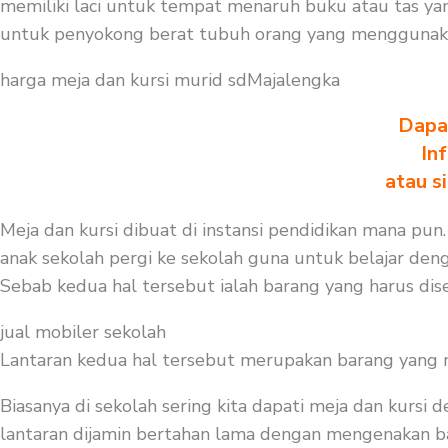
memiliki laci untuk tempat menaruh buku atau tas yan
untuk penyokong berat tubuh orang yang menggunaka
harga meja dan kursi murid sdMajalengka
Dapa
In
atau s
Meja dan kursi dibuat di instansi pendidikan mana pun
anak sekolah pergi ke sekolah guna untuk belajar den
Sebab kedua hal tersebut ialah barang yang harus dise
jual mobiler sekolah
Lantaran kedua hal tersebut merupakan barang yang mest
Biasanya di sekolah sering kita dapati meja dan kursi
lantaran dijamin bertahan lama dengan mengenakan baha