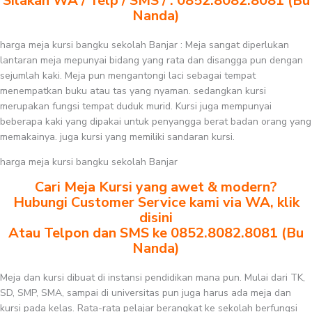
Silakan WA / Telp / SMS / : 0852.8082.8081 (Bu
Nanda)
harga meja kursi bangku sekolah Banjar : Meja sangat diperlukan
lantaran meja mepunyai bidang yang rata dan disangga pun dengan
sejumlah kaki. Meja pun mengantongi laci sebagai tempat
menempatkan buku atau tas yang nyaman. sedangkan kursi
merupakan fungsi tempat duduk murid. Kursi juga mempunyai
beberapa kaki yang dipakai untuk penyangga berat badan orang yang
memakainya. juga kursi yang memiliki sandaran kursi.
harga meja kursi bangku sekolah Banjar
Cari Meja Kursi yang awet & modern?
Hubungi Customer Service kami via WA, klik
disini
Atau Telpon dan SMS ke 0852.8082.8081 (Bu
Nanda)
Meja dan kursi dibuat di instansi pendidikan mana pun. Mulai dari TK,
SD, SMP, SMA, sampai di universitas pun juga harus ada meja dan
kursi pada kelas. Rata-rata pelajar berangkat ke sekolah berfungsi