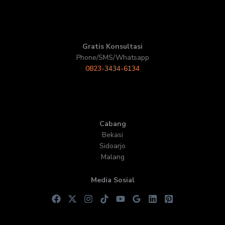
Gratis Konsultasi
Phone/SMS/Whatsapp
0823-3434-6134
Cabang
Bekasi
Sidoarjo
Malang
Media Sosial