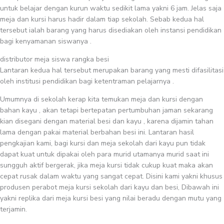
untuk belajar dengan kurun waktu sedikit lama yakni 6 jam. Jelas saja
meja dan kursi harus hadir dalam tiap sekolah. Sebab kedua hal
tersebut ialah barang yang harus disediakan oleh instansi pendidikan
bagi kenyamanan siswanya .
distributor meja siswa rangka besi
Lantaran kedua hal tersebut merupakan barang yang mesti difasilitasi
oleh institusi pendidikan bagi ketentraman pelajarnya .
Umumnya di sekolah kerap kita temukan meja dan kursi dengan
bahan kayu , akan tetapi bertepatan pertumbuhan jaman sekarang
kian disegani dengan material besi dan kayu , karena dijamin tahan
lama dengan pakai material berbahan besi ini. Lantaran hasil
pengkajian kami, bagi kursi dan meja sekolah dari kayu pun tidak
dapat kuat untuk dipakai oleh para murid utamanya murid saat ini
sungguh aktif bergerak, jika meja kursi tidak cukup kuat maka akan
cepat rusak dalam waktu yang sangat cepat. Disini kami yakni khusus
produsen perabot meja kursi sekolah dari kayu dan besi, Dibawah ini
yakni replika dari meja kursi besi yang nilai beradu dengan mutu yang
terjamin.