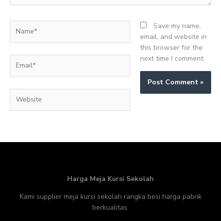
Name*
Save my name,
email, and website in
this browser for the
next time I comment.
Email*
Website
Harga Meja Kursi Sekolah
Kami supplier meja kursi sekolah rangka besi harga pabrik
berkualitas.