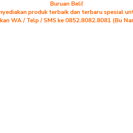
Buruan Beli!
yediakan produk terbaik dan terbaru spesial un
akan WA / Telp / SMS ke 0852.8082.8081 (Bu Na