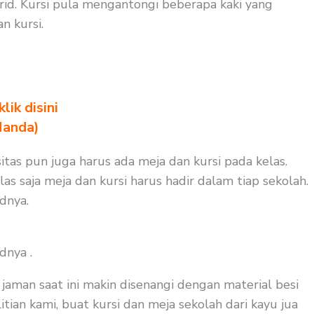
rid. Kursi pula mengantongi beberapa kaki yang
 kursi.
ik disini
Nanda)
itas pun juga harus ada meja dan kursi pada kelas.
s saja meja dan kursi harus hadir dalam tiap sekolah.
dnya.
dnya .
aman saat ini makin disenangi dengan material besi
tian kami, buat kursi dan meja sekolah dari kayu jua