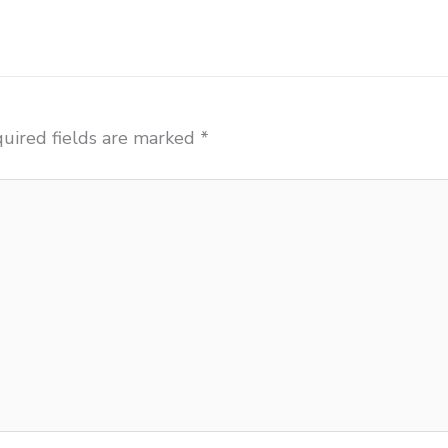
uired fields are marked
*