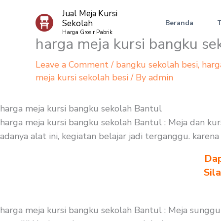
Skip
Jual Meja Kursi
to
Sekolah
Beranda
content
Harga Grosir Pabrik
harga meja kursi bangku se
Leave a Comment
/
bangku sekolah besi
,
harg
meja kursi sekolah besi
/ By
admin
harga meja kursi bangku sekolah Bantul
harga meja kursi bangku sekolah Bantul : Meja dan kur
adanya alat ini, kegiatan belajar jadi terganggu. kare
Dap
Sil
harga meja kursi bangku sekolah Bantul : Meja sunggu