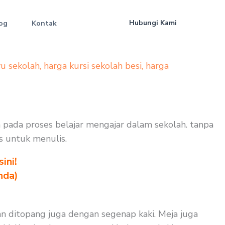
Hubungi Kami
og
Kontak
yu sekolah
,
harga kursi sekolah besi
,
harga
n pada proses belajar mengajar dalam sekolah. tanpa
as untuk menulis.
ini!
nda)
n ditopang juga dengan segenap kaki. Meja juga