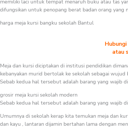
memiliki laci untuk tempat menaruh buku atau tas ya
difungsikan untuk penopang berat badan orang yang 
harga meja kursi bangku sekolah Bantul
Hubungi 
atau 
Meja dan kursi diciptakan di institusi pendidikan dima
kebanyakan murid bertolak ke sekolah sebagai wujud be
Sebab kedua hal tersebut adalah barang yang wajib d
grosir meja kursi sekolah modern
Sebab kedua hal tersebut adalah barang yang wajib d
Umumnya di sekolah kerap kita temukan meja dan kurs
dan kayu , lantaran dijamin bertahan lama dengan meng