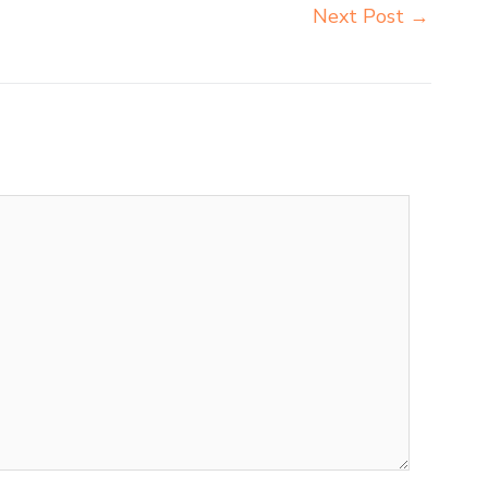
Next Post
→