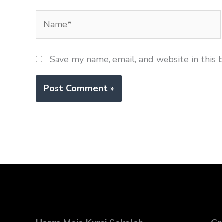
Name*
Save my name, email, and website in this 