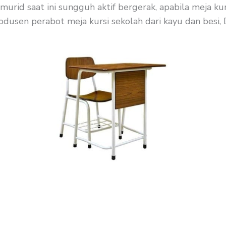
murid saat ini sungguh aktif bergerak, apabila meja k
dusen perabot meja kursi sekolah dari kayu dan besi, Di