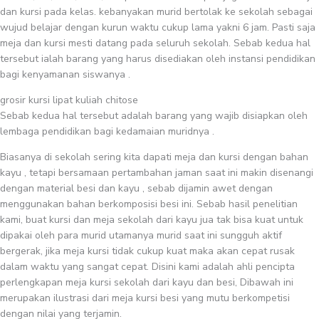
dan kursi pada kelas. kebanyakan murid bertolak ke sekolah sebagai
wujud belajar dengan kurun waktu cukup lama yakni 6 jam. Pasti saja
meja dan kursi mesti datang pada seluruh sekolah. Sebab kedua hal
tersebut ialah barang yang harus disediakan oleh instansi pendidikan
bagi kenyamanan siswanya .
grosir kursi lipat kuliah chitose
Sebab kedua hal tersebut adalah barang yang wajib disiapkan oleh
lembaga pendidikan bagi kedamaian muridnya .
Biasanya di sekolah sering kita dapati meja dan kursi dengan bahan
kayu , tetapi bersamaan pertambahan jaman saat ini makin disenangi
dengan material besi dan kayu , sebab dijamin awet dengan
menggunakan bahan berkomposisi besi ini. Sebab hasil penelitian
kami, buat kursi dan meja sekolah dari kayu jua tak bisa kuat untuk
dipakai oleh para murid utamanya murid saat ini sungguh aktif
bergerak, jika meja kursi tidak cukup kuat maka akan cepat rusak
dalam waktu yang sangat cepat. Disini kami adalah ahli pencipta
perlengkapan meja kursi sekolah dari kayu dan besi, Dibawah ini
merupakan ilustrasi dari meja kursi besi yang mutu berkompetisi
dengan nilai yang terjamin.