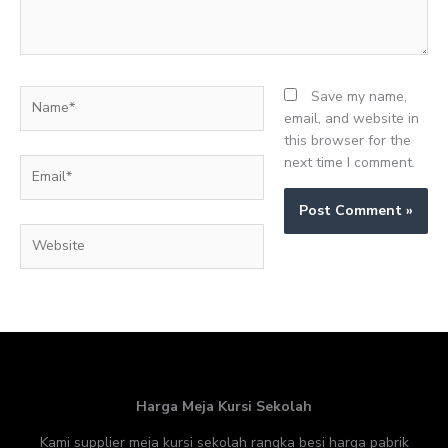
Name*
Save my name,
email, and website in
this browser for the
next time I comment.
Email*
Website
Harga Meja Kursi Sekolah
Kami supplier meja kursi sekolah rangka besi harga pabrik