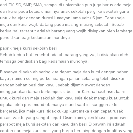
dari TK, SD, SMP, SMA, sampai di universitas pun juga harus ada meja
dan kursi pada kelas. umumnya anak sekolah pergi ke sekolah guna
untuk belajar dengan durasi lumayan lama yaitu 6 jam. Tentu saja
meja dan kursi wajib datang pada masing-masing sekolah. Sebab
kedua hal tersebut adalah barang yang wajib disiapkan oleh lembaga
pendidikan bagi kedamaian muridnya.
pabrik meja kursi sekolah besi
Sebab kedua hal tersebut adalah barang yang wajib disiapkan oleh
lembaga pendidikan bagi kedamaian muridnya .
Biasanya di sekolah sering kita dapati meja dan kursi dengan bahan
kayu , namun seiring perkembangan jaman sekarang lebih disukai
dengan bahan besi dan kayu , sebab dijamin awet dengan
menggunakan bahan berkomposisi besi ini. Karena hasil riset kami,
untuk kursi dan meja sekolah dari kayu saja tidak mampu kuat untuk
dipakai oleh para murid utamanya murid saat ini sungguh aktif
bergerak, jika meja kursi tidak cukup kuat maka akan cepat rusak
dalam waktu yang sangat cepat. Disini kami yakni khusus produsen
perabot meja kursi sekolah dari kayu dan besi, Dibawah ini adalah
contoh dari meja kursi besi yang harga bersaing dengan kualitas yang