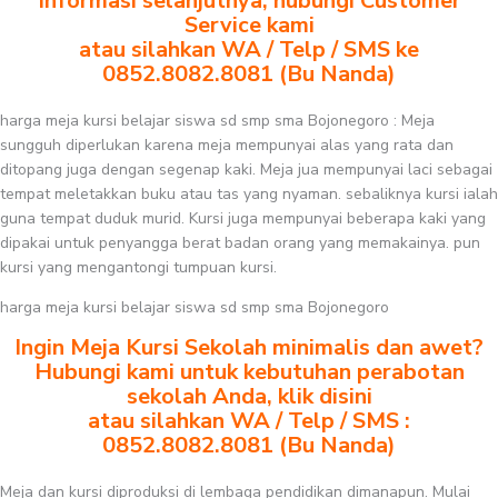
Informasi selanjutnya, hubungi Customer
Service kami
atau silahkan WA / Telp / SMS ke
0852.8082.8081 (Bu Nanda)
harga meja kursi belajar siswa sd smp sma Bojonegoro : Meja
sungguh diperlukan karena meja mempunyai alas yang rata dan
ditopang juga dengan segenap kaki. Meja jua mempunyai laci sebagai
tempat meletakkan buku atau tas yang nyaman. sebaliknya kursi ialah
guna tempat duduk murid. Kursi juga mempunyai beberapa kaki yang
dipakai untuk penyangga berat badan orang yang memakainya. pun
kursi yang mengantongi tumpuan kursi.
harga meja kursi belajar siswa sd smp sma Bojonegoro
Ingin Meja Kursi Sekolah minimalis dan awet?
Hubungi kami untuk kebutuhan perabotan
sekolah Anda, klik disini
atau silahkan WA / Telp / SMS :
0852.8082.8081 (Bu Nanda)
Meja dan kursi diproduksi di lembaga pendidikan dimanapun. Mulai