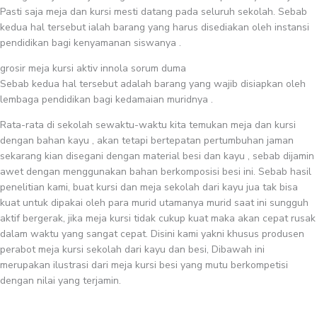
Pasti saja meja dan kursi mesti datang pada seluruh sekolah. Sebab
kedua hal tersebut ialah barang yang harus disediakan oleh instansi
pendidikan bagi kenyamanan siswanya .
grosir meja kursi aktiv innola sorum duma
Sebab kedua hal tersebut adalah barang yang wajib disiapkan oleh
lembaga pendidikan bagi kedamaian muridnya .
Rata-rata di sekolah sewaktu-waktu kita temukan meja dan kursi
dengan bahan kayu , akan tetapi bertepatan pertumbuhan jaman
sekarang kian disegani dengan material besi dan kayu , sebab dijamin
awet dengan menggunakan bahan berkomposisi besi ini. Sebab hasil
penelitian kami, buat kursi dan meja sekolah dari kayu jua tak bisa
kuat untuk dipakai oleh para murid utamanya murid saat ini sungguh
aktif bergerak, jika meja kursi tidak cukup kuat maka akan cepat rusak
dalam waktu yang sangat cepat. Disini kami yakni khusus produsen
perabot meja kursi sekolah dari kayu dan besi, Dibawah ini
merupakan ilustrasi dari meja kursi besi yang mutu berkompetisi
dengan nilai yang terjamin.