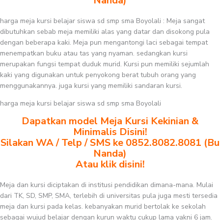
Nanda)
harga meja kursi belajar siswa sd smp sma Boyolali : Meja sangat
dibutuhkan sebab meja memiliki alas yang datar dan disokong pula
dengan beberapa kaki. Meja pun mengantongi laci sebagai tempat
menempatkan buku atau tas yang nyaman. sedangkan kursi
merupakan fungsi tempat duduk murid. Kursi pun memiliki sejumlah
kaki yang digunakan untuk penyokong berat tubuh orang yang
menggunakannya. juga kursi yang memiliki sandaran kursi.
harga meja kursi belajar siswa sd smp sma Boyolali
Dapatkan model Meja Kursi Kekinian &
Minimalis Disini!
Silakan WA / Telp / SMS ke 0852.8082.8081 (Bu
Nanda)
Atau klik disini!
Meja dan kursi diciptakan di institusi pendidikan dimana-mana. Mulai
dari TK, SD, SMP, SMA, terlebih di universitas pula juga mesti tersedia
meja dan kursi pada kelas. kebanyakan murid bertolak ke sekolah
sebagai wujud belajar dengan kurun waktu cukup lama yakni 6 jam.