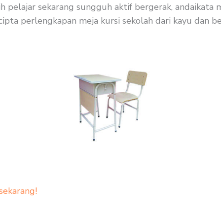
bih pelajar sekarang sungguh aktif bergerak, andaikata
cipta perlengkapan meja kursi sekolah dari kayu dan bes
sekarang!