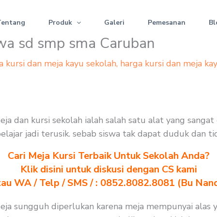
Tentang
Produk
Galeri
Pemesanan
Bl
iswa sd smp sma Caruban
a kursi dan meja kayu sekolah
,
harga kursi dan meja ka
eja dan kursi sekolah ialah salah satu alat yang sang
 belajar jadi terusik. sebab siswa tak dapat duduk dan 
Cari Meja Kursi Terbaik Untuk Sekolah Anda?
Klik disini untuk diskusi dengan CS kami
au WA / Telp / SMS / : 0852.8082.8081 (Bu Nan
Meja sungguh diperlukan karena meja mempunyai alas y