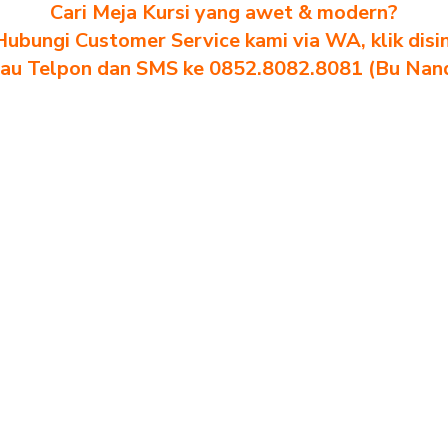
Cari Meja Kursi yang awet & modern?
Hubungi Customer Service kami via WA, klik disin
au Telpon dan SMS ke 0852.8082.8081 (Bu Nan