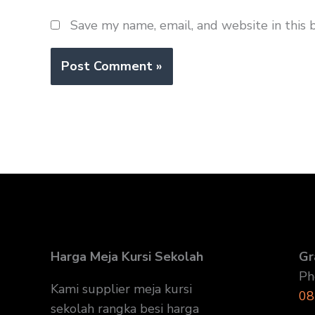
Save my name, email, and website in this 
Harga Meja Kursi Sekolah
Gr
Ph
Kami supplier meja kursi
08
sekolah rangka besi harga