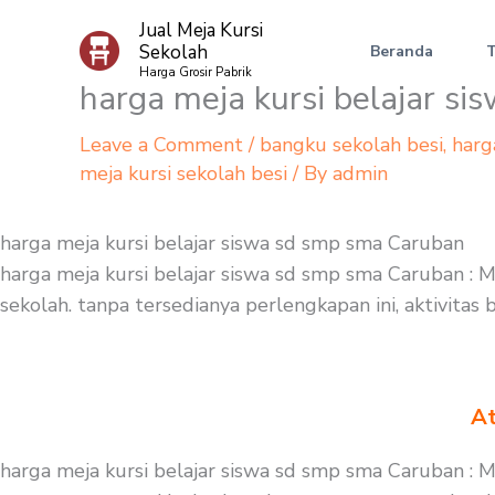
Skip
Jual Meja Kursi
to
Sekolah
Beranda
content
Harga Grosir Pabrik
harga meja kursi belajar s
Leave a Comment
/
bangku sekolah besi
,
harg
meja kursi sekolah besi
/ By
admin
harga meja kursi belajar siswa sd smp sma Caruban
harga meja kursi belajar siswa sd smp sma Caruban : M
sekolah. tanpa tersedianya perlengkapan ini, aktivitas
At
harga meja kursi belajar siswa sd smp sma Caruban : 