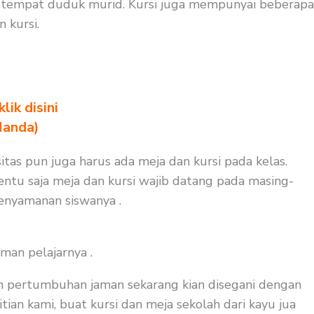
a tempat duduk murid. Kursi juga mempunyai beberapa
 kursi.
ik disini
Nanda)
itas pun juga harus ada meja dan kursi pada kelas.
ntu saja meja dan kursi wajib datang pada masing-
kenyamanan siswanya .
man pelajarnya .
an pertumbuhan jaman sekarang kian disegani dengan
tian kami, buat kursi dan meja sekolah dari kayu jua