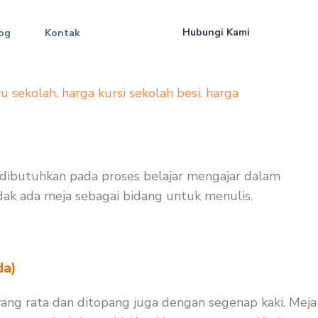
Hubungi Kami
og
Kontak
yu sekolah
,
harga kursi sekolah besi
,
harga
at dibutuhkan pada proses belajar mengajar dalam
tidak ada meja sebagai bidang untuk menulis.
da)
ang rata dan ditopang juga dengan segenap kaki. Meja