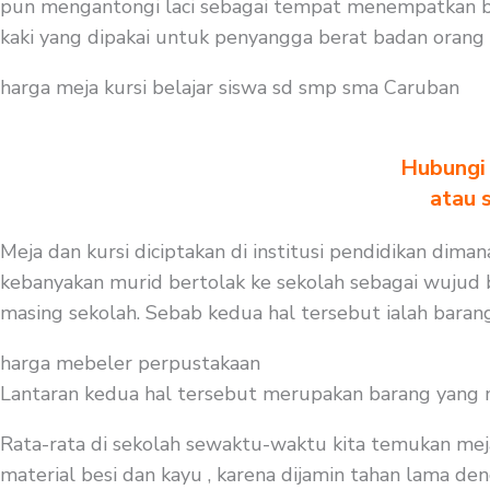
pun mengantongi laci sebagai tempat menempatkan bu
kaki yang dipakai untuk penyangga berat badan orang
harga meja kursi belajar siswa sd smp sma Caruban
Hubungi 
atau 
Meja dan kursi diciptakan di institusi pendidikan dima
kebanyakan murid bertolak ke sekolah sebagai wujud b
masing sekolah. Sebab kedua hal tersebut ialah barang
harga mebeler perpustakaan
Lantaran kedua hal tersebut merupakan barang yang mest
Rata-rata di sekolah sewaktu-waktu kita temukan mej
material besi dan kayu , karena dijamin tahan lama deng