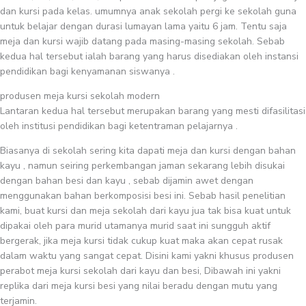
dan kursi pada kelas. umumnya anak sekolah pergi ke sekolah guna
untuk belajar dengan durasi lumayan lama yaitu 6 jam. Tentu saja
meja dan kursi wajib datang pada masing-masing sekolah. Sebab
kedua hal tersebut ialah barang yang harus disediakan oleh instansi
pendidikan bagi kenyamanan siswanya .
produsen meja kursi sekolah modern
Lantaran kedua hal tersebut merupakan barang yang mesti difasilitasi
oleh institusi pendidikan bagi ketentraman pelajarnya .
Biasanya di sekolah sering kita dapati meja dan kursi dengan bahan
kayu , namun seiring perkembangan jaman sekarang lebih disukai
dengan bahan besi dan kayu , sebab dijamin awet dengan
menggunakan bahan berkomposisi besi ini. Sebab hasil penelitian
kami, buat kursi dan meja sekolah dari kayu jua tak bisa kuat untuk
dipakai oleh para murid utamanya murid saat ini sungguh aktif
bergerak, jika meja kursi tidak cukup kuat maka akan cepat rusak
dalam waktu yang sangat cepat. Disini kami yakni khusus produsen
perabot meja kursi sekolah dari kayu dan besi, Dibawah ini yakni
replika dari meja kursi besi yang nilai beradu dengan mutu yang
terjamin.