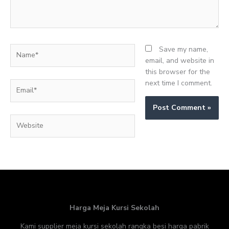
Name*
Save my name,
email, and website in
this browser for the
next time I comment.
Email*
Website
Harga Meja Kursi Sekolah
Kami supplier meja kursi sekolah rangka besi harga pabrik