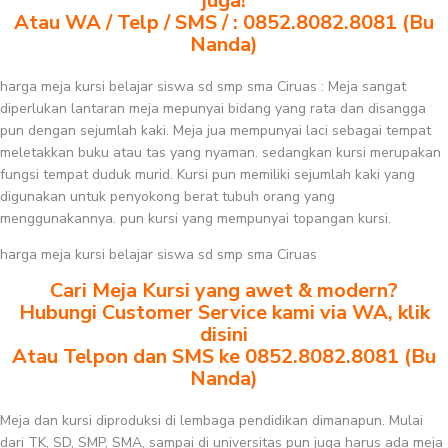
juga!
Atau WA / Telp / SMS / : 0852.8082.8081 (Bu
Nanda)
harga meja kursi belajar siswa sd smp sma Ciruas : Meja sangat
diperlukan lantaran meja mepunyai bidang yang rata dan disangga
pun dengan sejumlah kaki. Meja jua mempunyai laci sebagai tempat
meletakkan buku atau tas yang nyaman. sedangkan kursi merupakan
fungsi tempat duduk murid. Kursi pun memiliki sejumlah kaki yang
digunakan untuk penyokong berat tubuh orang yang
menggunakannya. pun kursi yang mempunyai topangan kursi.
harga meja kursi belajar siswa sd smp sma Ciruas
Cari Meja Kursi yang awet & modern?
Hubungi Customer Service kami via WA, klik
disini
Atau Telpon dan SMS ke 0852.8082.8081 (Bu
Nanda)
Meja dan kursi diproduksi di lembaga pendidikan dimanapun. Mulai
dari TK, SD, SMP, SMA, sampai di universitas pun juga harus ada meja