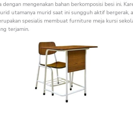
a dengan mengenakan bahan berkomposisi besi ini. Karen
rid utamanya murid saat ini sungguh aktif bergerak, a
rupakan spesialis membuat furniture meja kursi sekolah
ng terjamin.