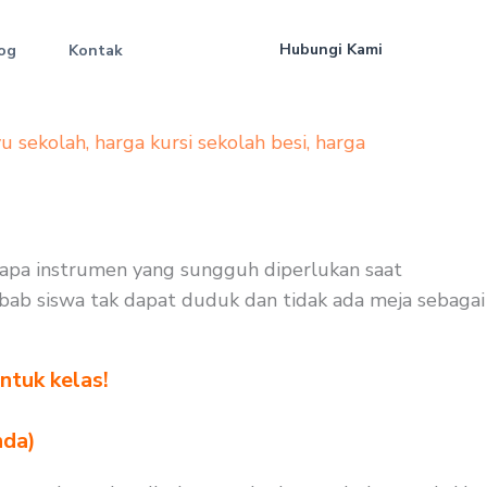
Hubungi Kami
og
Kontak
yu sekolah
,
harga kursi sekolah besi
,
harga
erapa instrumen yang sungguh diperlukan saat
 sebab siswa tak dapat duduk dan tidak ada meja sebagai
ntuk kelas!
nda)