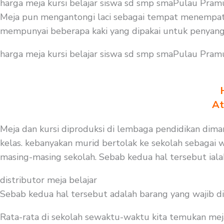
harga meja kursi belajar siswa sd smp smaPulau Pramu
Meja pun mengantongi laci sebagai tempat menempatk
mempunyai beberapa kaki yang dipakai untuk penyang
harga meja kursi belajar siswa sd smp smaPulau Pram
At
Meja dan kursi diproduksi di lembaga pendidikan diman
kelas. kebanyakan murid bertolak ke sekolah sebagai 
masing-masing sekolah. Sebab kedua hal tersebut iala
distributor meja belajar
Sebab kedua hal tersebut adalah barang yang wajib d
Rata-rata di sekolah sewaktu-waktu kita temukan mej