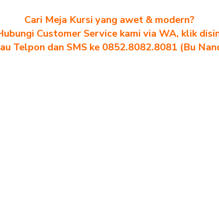
Cari Meja Kursi yang awet & modern?
Hubungi Customer Service kami via WA, klik disin
au Telpon dan SMS ke 0852.8082.8081 (Bu Nan