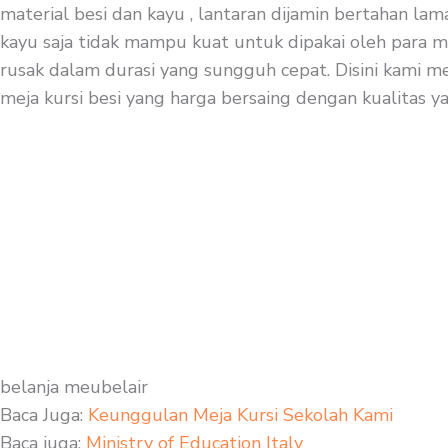
material besi dan kayu , lantaran dijamin bertahan lam
kayu saja tidak mampu kuat untuk dipakai oleh para mu
rusak dalam durasi yang sungguh cepat. Disini kami me
meja kursi besi yang harga bersaing dengan kualitas ya
belanja meubelair
Baca Juga:
Keunggulan Meja Kursi Sekolah Kami
Baca juga:
Ministry of Education Italy