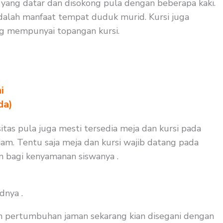
 yang datar dan disokong pula dengan beberapa kaki.
dalah manfaat tempat duduk murid. Kursi juga
ng mempunyai topangan kursi.
i
da)
itas pula juga mesti tersedia meja dan kursi pada
am. Tentu saja meja dan kursi wajib datang pada
an bagi kenyamanan siswanya .
dnya .
an pertumbuhan jaman sekarang kian disegani dengan