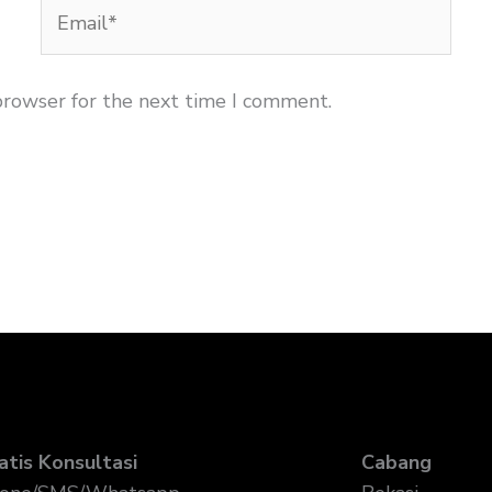
Email*
browser for the next time I comment.
atis Konsultasi
Cabang