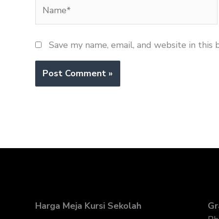
Name*
Save my name, email, and website in this 
Harga Meja Kursi Sekolah
Gr