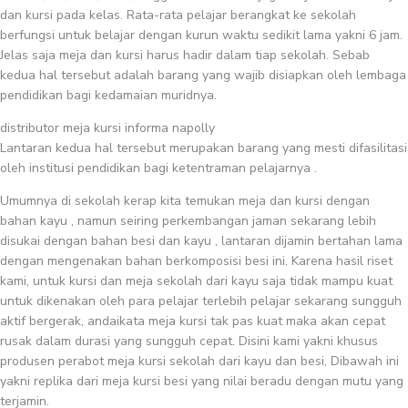
dan kursi pada kelas. Rata-rata pelajar berangkat ke sekolah
berfungsi untuk belajar dengan kurun waktu sedikit lama yakni 6 jam.
Jelas saja meja dan kursi harus hadir dalam tiap sekolah. Sebab
kedua hal tersebut adalah barang yang wajib disiapkan oleh lembaga
pendidikan bagi kedamaian muridnya.
distributor meja kursi informa napolly
Lantaran kedua hal tersebut merupakan barang yang mesti difasilitasi
oleh institusi pendidikan bagi ketentraman pelajarnya .
Umumnya di sekolah kerap kita temukan meja dan kursi dengan
bahan kayu , namun seiring perkembangan jaman sekarang lebih
disukai dengan bahan besi dan kayu , lantaran dijamin bertahan lama
dengan mengenakan bahan berkomposisi besi ini. Karena hasil riset
kami, untuk kursi dan meja sekolah dari kayu saja tidak mampu kuat
untuk dikenakan oleh para pelajar terlebih pelajar sekarang sungguh
aktif bergerak, andaikata meja kursi tak pas kuat maka akan cepat
rusak dalam durasi yang sungguh cepat. Disini kami yakni khusus
produsen perabot meja kursi sekolah dari kayu dan besi, Dibawah ini
yakni replika dari meja kursi besi yang nilai beradu dengan mutu yang
terjamin.