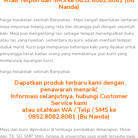
Atau Telpon dan SMS ke 0852.8082.8081 (Bu
Nanda)
harga meubelair sekolah Banyumas : Meja sangat diperlukan lantaran
meja mepunyai bidang yang rata dan disangga pun dengan sejumlah
kaki. Meja pun mengantongi laci sebagai tempat menempatkan buku
atau tas yang nyaman. sementara itu kursi adalah manfaat tempat
duduk murid. Kursi juga mempunyai beberapa kaki yang dipakai untuk
penyangga berat badan orang yang memakainya. pun kursi yang
mempunyai topangan kursi.
harga meubelair sekolah Banyumas
Dapatkan produk terbaru kami dengan
penawaran menarik!
Informasi selanjutnya, hubungi Customer
Service kami
atau silahkan WA / Telp / SMS ke
0852.8082.8081 (Bu Nanda)
Meja dan kursi diproduksi di lembaga pendidikan dimanapun. Mulai
dari TK, SD, SMP, SMA, hingga di universitas juga wajib tersedia meja