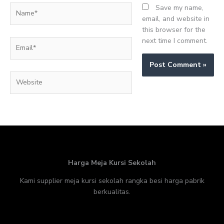
Name*
Save my name,
email, and website in
this browser for the
next time I comment.
Email*
Website
Harga Meja Kursi Sekolah
Kami supplier meja kursi sekolah rangka besi harga pabrik
berkualitas.