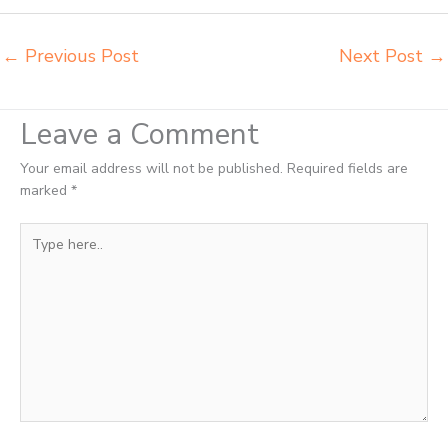
kuliah Jakarta Selatan
←
Previous Post
Next Post
→
Leave a Comment
Your email address will not be published.
Required fields are
marked
*
Type
here..