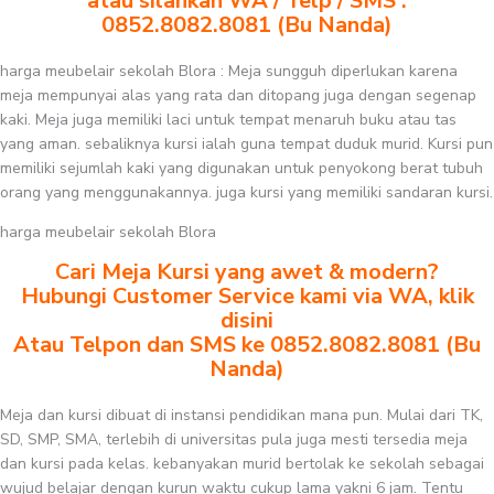
atau silahkan WA / Telp / SMS :
0852.8082.8081 (Bu Nanda)
harga meubelair sekolah Blora : Meja sungguh diperlukan karena
meja mempunyai alas yang rata dan ditopang juga dengan segenap
kaki. Meja juga memiliki laci untuk tempat menaruh buku atau tas
yang aman. sebaliknya kursi ialah guna tempat duduk murid. Kursi pun
memiliki sejumlah kaki yang digunakan untuk penyokong berat tubuh
orang yang menggunakannya. juga kursi yang memiliki sandaran kursi.
harga meubelair sekolah Blora
Cari Meja Kursi yang awet & modern?
Hubungi Customer Service kami via WA, klik
disini
Atau Telpon dan SMS ke 0852.8082.8081 (Bu
Nanda)
Meja dan kursi dibuat di instansi pendidikan mana pun. Mulai dari TK,
SD, SMP, SMA, terlebih di universitas pula juga mesti tersedia meja
dan kursi pada kelas. kebanyakan murid bertolak ke sekolah sebagai
wujud belajar dengan kurun waktu cukup lama yakni 6 jam. Tentu