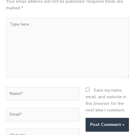
Your email address will not be published.
Required fields are
marked
*
Type
here..
Name*
Save my name,
email, and website in
this browser for the
next time I comment.
Email*
Website