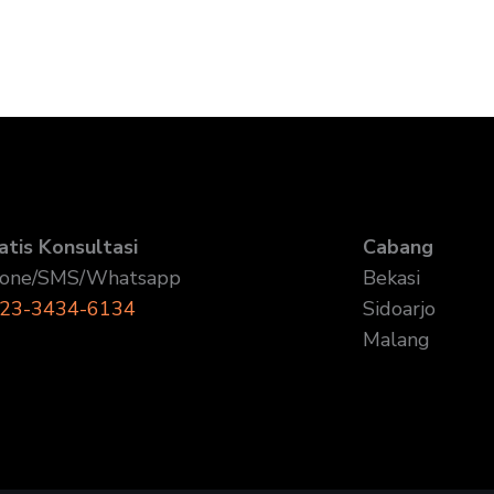
atis Konsultasi
Cabang
one/SMS/Whatsapp
Bekasi
23-3434-6134
Sidoarjo
Malang