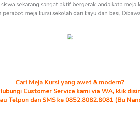
iswa sekarang sangat aktif bergerak, andaikata meja k
erabot meja kursi sekolah dari kayu dan besi, Dibawah i
Cari Meja Kursi yang awet & modern?
Hubungi Customer Service kami via WA, klik disin
au Telpon dan SMS ke 0852.8082.8081 (Bu Nan