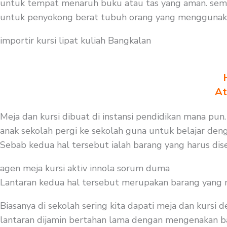
untuk tempat menaruh buku atau tas yang aman. semen
untuk penyokong berat tubuh orang yang menggunakann
importir kursi lipat kuliah Bangkalan
At
Meja dan kursi dibuat di instansi pendidikan mana pun
anak sekolah pergi ke sekolah guna untuk belajar den
Sebab kedua hal tersebut ialah barang yang harus dise
agen meja kursi aktiv innola sorum duma
Lantaran kedua hal tersebut merupakan barang yang mest
Biasanya di sekolah sering kita dapati meja dan kursi
lantaran dijamin bertahan lama dengan mengenakan baha