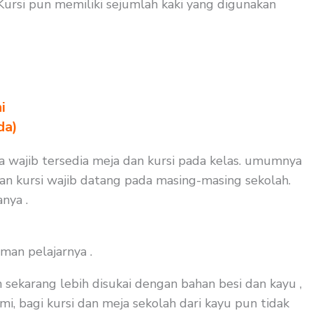
ursi pun memiliki sejumlah kaki yang digunakan
i
da)
uga wajib tersedia meja dan kursi pada kelas. umumnya
dan kursi wajib datang pada masing-masing sekolah.
nya .
man pelajarnya .
 sekarang lebih disukai dengan bahan besi dan kayu ,
i, bagi kursi dan meja sekolah dari kayu pun tidak