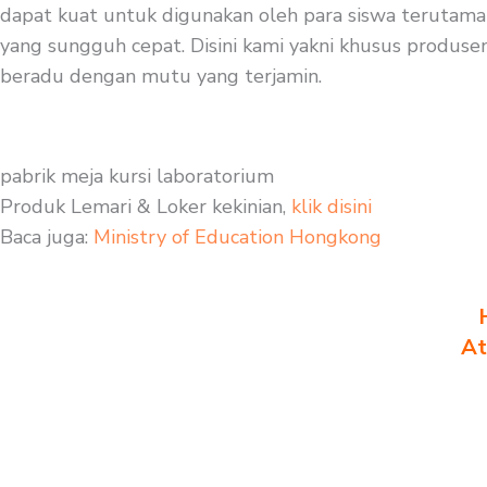
dapat kuat untuk digunakan oleh para siswa terutama s
yang sungguh cepat. Disini kami yakni khusus produsen p
beradu dengan mutu yang terjamin.
pabrik meja kursi laboratorium
Produk Lemari & Loker kekinian,
klik disini
Baca juga:
Ministry of Education Hongkong
At