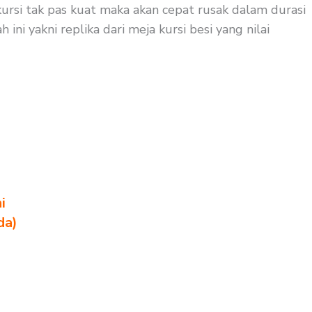
ursi tak pas kuat maka akan cepat rusak dalam durasi
ni yakni replika dari meja kursi besi yang nilai
i
da)