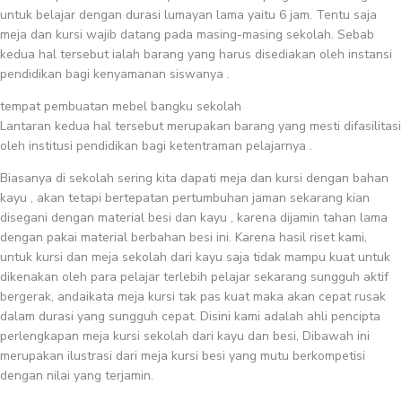
untuk belajar dengan durasi lumayan lama yaitu 6 jam. Tentu saja
meja dan kursi wajib datang pada masing-masing sekolah. Sebab
kedua hal tersebut ialah barang yang harus disediakan oleh instansi
pendidikan bagi kenyamanan siswanya .
tempat pembuatan mebel bangku sekolah
Lantaran kedua hal tersebut merupakan barang yang mesti difasilitasi
oleh institusi pendidikan bagi ketentraman pelajarnya .
Biasanya di sekolah sering kita dapati meja dan kursi dengan bahan
kayu , akan tetapi bertepatan pertumbuhan jaman sekarang kian
disegani dengan material besi dan kayu , karena dijamin tahan lama
dengan pakai material berbahan besi ini. Karena hasil riset kami,
untuk kursi dan meja sekolah dari kayu saja tidak mampu kuat untuk
dikenakan oleh para pelajar terlebih pelajar sekarang sungguh aktif
bergerak, andaikata meja kursi tak pas kuat maka akan cepat rusak
dalam durasi yang sungguh cepat. Disini kami adalah ahli pencipta
perlengkapan meja kursi sekolah dari kayu dan besi, Dibawah ini
merupakan ilustrasi dari meja kursi besi yang mutu berkompetisi
dengan nilai yang terjamin.