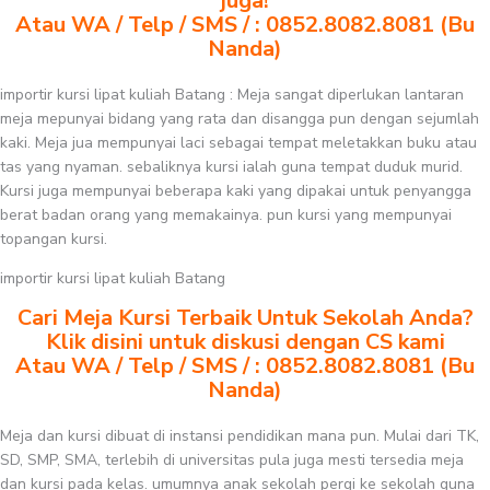
juga!
Atau WA / Telp / SMS / : 0852.8082.8081 (Bu
Nanda)
importir kursi lipat kuliah Batang : Meja sangat diperlukan lantaran
meja mepunyai bidang yang rata dan disangga pun dengan sejumlah
kaki. Meja jua mempunyai laci sebagai tempat meletakkan buku atau
tas yang nyaman. sebaliknya kursi ialah guna tempat duduk murid.
Kursi juga mempunyai beberapa kaki yang dipakai untuk penyangga
berat badan orang yang memakainya. pun kursi yang mempunyai
topangan kursi.
importir kursi lipat kuliah Batang
Cari Meja Kursi Terbaik Untuk Sekolah Anda?
Klik disini untuk diskusi dengan CS kami
Atau WA / Telp / SMS / : 0852.8082.8081 (Bu
Nanda)
Meja dan kursi dibuat di instansi pendidikan mana pun. Mulai dari TK,
SD, SMP, SMA, terlebih di universitas pula juga mesti tersedia meja
dan kursi pada kelas. umumnya anak sekolah pergi ke sekolah guna