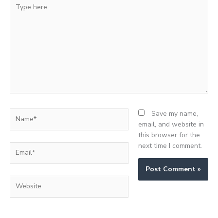
Type
here..
Name*
Save my name,
email, and website in
this browser for the
next time I comment.
Email*
Website