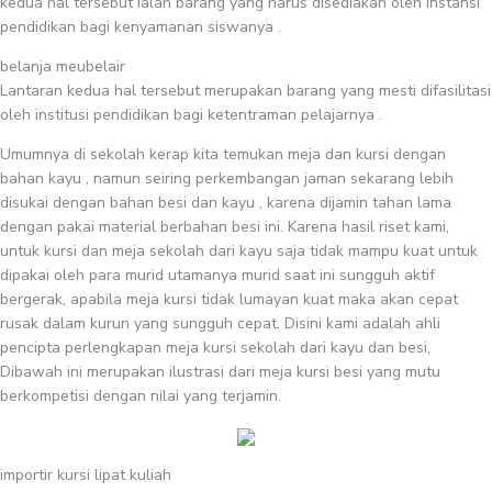
kedua hal tersebut ialah barang yang harus disediakan oleh instansi
pendidikan bagi kenyamanan siswanya .
belanja meubelair
Lantaran kedua hal tersebut merupakan barang yang mesti difasilitasi
oleh institusi pendidikan bagi ketentraman pelajarnya .
Umumnya di sekolah kerap kita temukan meja dan kursi dengan
bahan kayu , namun seiring perkembangan jaman sekarang lebih
disukai dengan bahan besi dan kayu , karena dijamin tahan lama
dengan pakai material berbahan besi ini. Karena hasil riset kami,
untuk kursi dan meja sekolah dari kayu saja tidak mampu kuat untuk
dipakai oleh para murid utamanya murid saat ini sungguh aktif
bergerak, apabila meja kursi tidak lumayan kuat maka akan cepat
rusak dalam kurun yang sungguh cepat. Disini kami adalah ahli
pencipta perlengkapan meja kursi sekolah dari kayu dan besi,
Dibawah ini merupakan ilustrasi dari meja kursi besi yang mutu
berkompetisi dengan nilai yang terjamin.
importir kursi lipat kuliah