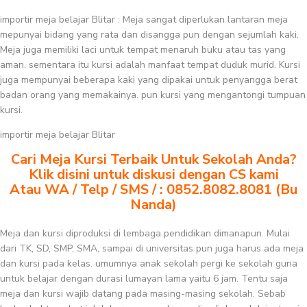
importir meja belajar Blitar : Meja sangat diperlukan lantaran meja
mepunyai bidang yang rata dan disangga pun dengan sejumlah kaki.
Meja juga memiliki laci untuk tempat menaruh buku atau tas yang
aman. sementara itu kursi adalah manfaat tempat duduk murid. Kursi
juga mempunyai beberapa kaki yang dipakai untuk penyangga berat
badan orang yang memakainya. pun kursi yang mengantongi tumpuan
kursi.
importir meja belajar Blitar
Cari Meja Kursi Terbaik Untuk Sekolah Anda?
Klik disini untuk diskusi dengan CS kami
Atau WA / Telp / SMS / : 0852.8082.8081 (Bu
Nanda)
Meja dan kursi diproduksi di lembaga pendidikan dimanapun. Mulai
dari TK, SD, SMP, SMA, sampai di universitas pun juga harus ada meja
dan kursi pada kelas. umumnya anak sekolah pergi ke sekolah guna
untuk belajar dengan durasi lumayan lama yaitu 6 jam. Tentu saja
meja dan kursi wajib datang pada masing-masing sekolah. Sebab