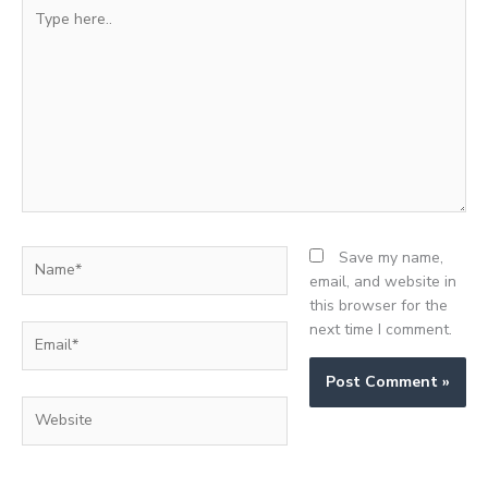
Type
here..
Name*
Save my name,
email, and website in
this browser for the
next time I comment.
Email*
Website