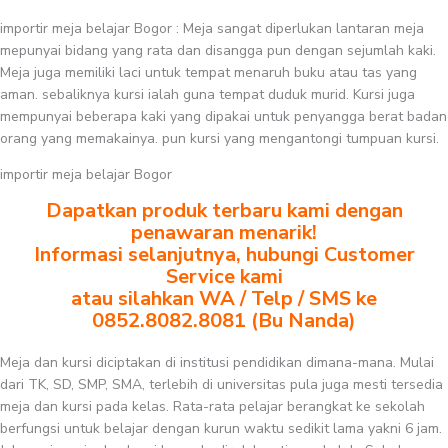
importir meja belajar Bogor : Meja sangat diperlukan lantaran meja
mepunyai bidang yang rata dan disangga pun dengan sejumlah kaki.
Meja juga memiliki laci untuk tempat menaruh buku atau tas yang
aman. sebaliknya kursi ialah guna tempat duduk murid. Kursi juga
mempunyai beberapa kaki yang dipakai untuk penyangga berat badan
orang yang memakainya. pun kursi yang mengantongi tumpuan kursi.
importir meja belajar Bogor
Dapatkan produk terbaru kami dengan
penawaran menarik!
Informasi selanjutnya, hubungi Customer
Service kami
atau silahkan WA / Telp / SMS ke
0852.8082.8081 (Bu Nanda)
Meja dan kursi diciptakan di institusi pendidikan dimana-mana. Mulai
dari TK, SD, SMP, SMA, terlebih di universitas pula juga mesti tersedia
meja dan kursi pada kelas. Rata-rata pelajar berangkat ke sekolah
berfungsi untuk belajar dengan kurun waktu sedikit lama yakni 6 jam.