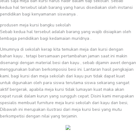
Jelas saja meja dan kursi harus hadir dalam tiap sekolah. Sebab
kedua hal tersebut ialah barang yang harus disediakan oleh instansi
pendidikan bagi kenyamanan siswanya .
produsen meja kursi bangku sekolah
Sebab kedua hal tersebut adalah barang yang wajib disiapkan oleh
lembaga pendidikan bagi kedamaian muridnya .
Umumnya di sekolah kerap kita temukan meja dan kursi dengan
bahan kayu , tetapi bersamaan pertambahan jaman saat ini makin
disenangi dengan material besi dan kayu , sebab dijamin awet dengan
menggunakan bahan berkomposisi besi ini. Lantaran hasil pengkajian
kami, bagi kursi dan meja sekolah dari kayu pun tidak dapat kuat
untuk digunakan oleh para siswa terutama siswa sekarang sangat
aktif bergerak, apabila meja kursi tidak lumayan kuat maka akan
cepat rusak dalam kurun yang sungguh cepat. Disini kami merupakan
spesialis membuat furniture meja kursi sekolah dari kayu dan besi,
Dibawah ini merupakan ilustrasi dari meja kursi besi yang mutu
berkompetisi dengan nilai yang terjamin.