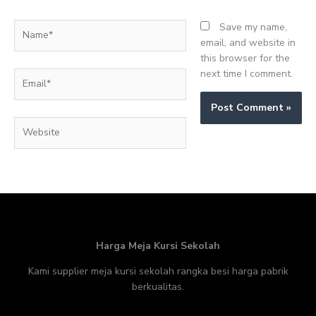
Name*
Save my name,
email, and website in
this browser for the
next time I comment.
Email*
Website
Harga Meja Kursi Sekolah
Kami supplier meja kursi sekolah rangka besi harga pabrik
berkualitas.