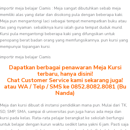
importir meja belajar Ciamis : Meja sangat dibutuhkan sebab meja
memiliki alas yang datar dan disokong pula dengan beberapa kaki.
Meja pun mengantongi laci sebagai tempat menempatkan buku atau
tas yang nyaman. sebaliknya kursi ialah guna tempat duduk murid.
Kursi pula mengantongi beberapa kaki yang difungsikan untuk
penopang berat badan orang yang memfungsikannya. pun kursi yang
mempunyai topangan kursi.
importir meja belajar Ciamis
Dapatkan berbagai penawaran Meja Kursi
terbaru, hanya disini!
Chat Customer Service kami sekarang juga!
atau WA / Telp / SMS ke 0852.8082.8081 (Bu
Nanda)
Meja dan kursi dibuat di instansi pendidikan mana pun. Mulai dari TK,
SD, SMP, SMA, sampai di universitas pun juga harus ada meja dan
kursi pada kelas. Rata-rata pelajar berangkat ke sekolah berfungsi
untuk belajar dengan kurun waktu sedikit lama yakni 6 jam. Pasti saja