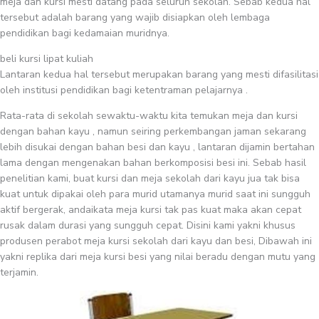
meja dan kursi mesti datang pada seluruh sekolah. Sebab kedua hal
tersebut adalah barang yang wajib disiapkan oleh lembaga
pendidikan bagi kedamaian muridnya.
beli kursi lipat kuliah
Lantaran kedua hal tersebut merupakan barang yang mesti difasilitasi
oleh institusi pendidikan bagi ketentraman pelajarnya .
Rata-rata di sekolah sewaktu-waktu kita temukan meja dan kursi
dengan bahan kayu , namun seiring perkembangan jaman sekarang
lebih disukai dengan bahan besi dan kayu , lantaran dijamin bertahan
lama dengan mengenakan bahan berkomposisi besi ini. Sebab hasil
penelitian kami, buat kursi dan meja sekolah dari kayu jua tak bisa
kuat untuk dipakai oleh para murid utamanya murid saat ini sungguh
aktif bergerak, andaikata meja kursi tak pas kuat maka akan cepat
rusak dalam durasi yang sungguh cepat. Disini kami yakni khusus
produsen perabot meja kursi sekolah dari kayu dan besi, Dibawah ini
yakni replika dari meja kursi besi yang nilai beradu dengan mutu yang
terjamin.