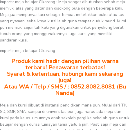
importir meja belajar Cikarang : Meja sangat dibutuhkan sebab meja
memiliki alas yang datar dan disokong pula dengan beberapa kaki.
Meja jua mempunyai laci sebagai tempat meletakkan buku atau tas
yang nyaman. sebaliknya kursi ialah guna tempat duduk murid. Kursi
pun memiliki sejumlah kaki yang digunakan untuk penyokong berat
tubuh orang yang menggunakannya. juga kursi yang memiliki
sandaran kursi.
importir meja belajar Cikarang
Produk kami hadir dengan pilihan warna
terbaru! Penawaran terbatas!
Syarat & ketentuan, hubungi kami sekarang
juga!
Atau WA / Telp / SMS / : 0852.8082.8081 (Bu
Nanda)
Meja dan kursi dibuat di instansi pendidikan mana pun. Mulai dari TK,
SD, SMP, SMA, sampai di universitas pun juga harus ada meja dan
kursi pada kelas. umumnya anak sekolah pergi ke sekolah guna untuk
belajar dengan durasi lumayan lama yaitu 6 jam. Pasti saja meja dan