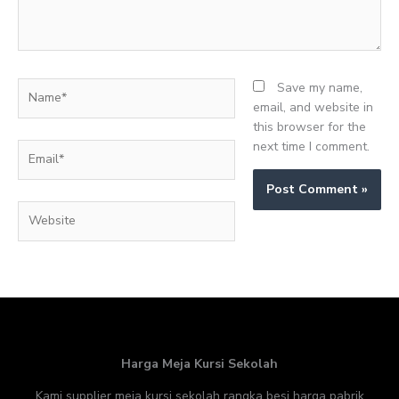
Name*
Save my name,
email, and website in
this browser for the
next time I comment.
Email*
Website
Harga Meja Kursi Sekolah
Kami supplier meja kursi sekolah rangka besi harga pabrik