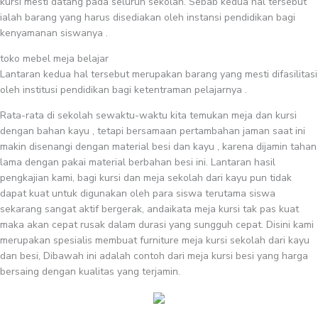
kursi mesti datang pada seluruh sekolah. Sebab kedua hal tersebut
ialah barang yang harus disediakan oleh instansi pendidikan bagi
kenyamanan siswanya .
toko mebel meja belajar
Lantaran kedua hal tersebut merupakan barang yang mesti difasilitasi
oleh institusi pendidikan bagi ketentraman pelajarnya .
Rata-rata di sekolah sewaktu-waktu kita temukan meja dan kursi
dengan bahan kayu , tetapi bersamaan pertambahan jaman saat ini
makin disenangi dengan material besi dan kayu , karena dijamin tahan
lama dengan pakai material berbahan besi ini. Lantaran hasil
pengkajian kami, bagi kursi dan meja sekolah dari kayu pun tidak
dapat kuat untuk digunakan oleh para siswa terutama siswa
sekarang sangat aktif bergerak, andaikata meja kursi tak pas kuat
maka akan cepat rusak dalam durasi yang sungguh cepat. Disini kami
merupakan spesialis membuat furniture meja kursi sekolah dari kayu
dan besi, Dibawah ini adalah contoh dari meja kursi besi yang harga
bersaing dengan kualitas yang terjamin.