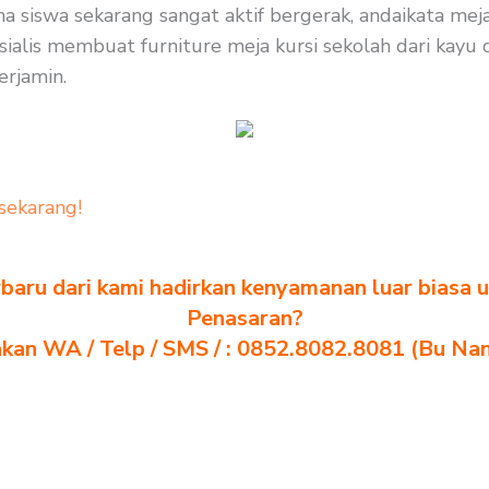
siswa sekarang sangat aktif bergerak, andaikata meja
ialis membuat furniture meja kursi sekolah dari kayu d
erjamin.
sekarang!
baru dari kami hadirkan kenyamanan luar biasa u
Penasaran?
akan WA / Telp / SMS / : 0852.8082.8081 (Bu Na