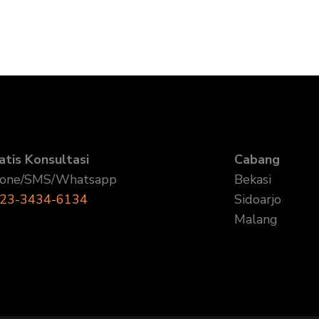
atis Konsultasi
Cabang
one/SMS/Whatsapp
Bekasi
23-3434-6134
Sidoarjo
Malang