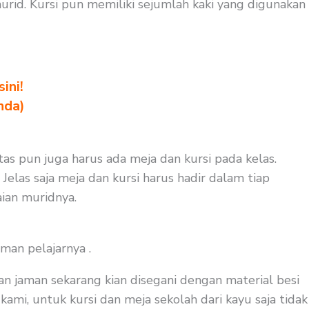
id. Kursi pun memiliki sejumlah kaki yang digunakan
ini!
nda)
as pun juga harus ada meja dan kursi pada kelas.
Jelas saja meja dan kursi harus hadir dalam tiap
ian muridnya.
man pelajarnya .
an jaman sekarang kian disegani dengan material besi
kami, untuk kursi dan meja sekolah dari kayu saja tidak