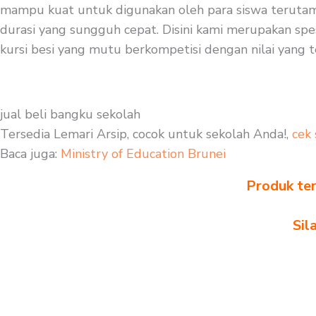
mampu kuat untuk digunakan oleh para siswa terutama 
durasi yang sungguh cepat. Disini kami merupakan spes
kursi besi yang mutu berkompetisi dengan nilai yang t
jual beli bangku sekolah
Tersedia Lemari Arsip, cocok untuk sekolah Anda!,
cek 
Baca juga:
Ministry of Education Brunei
Produk ter
Sil