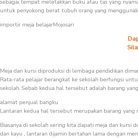
sebagai tempat meletakkan buku atau tas yang nyaman
untuk penyokong berat tubuh orang yang menggunaka
importir meja belajarMojosari
Dap
Sil
Meja dan kursi diproduksi di lembaga pendidikan diman
Rata-rata pelajar berangkat ke sekolah berfungsi untuk
sekolah. Sebab kedua hal tersebut adalah barang yang
alamat penjual bangku
Lantaran kedua hal tersebut merupakan barang yang mest
Biasanya di sekolah sering kita dapati meja dan kursi
dan kayu , lantaran dijamin bertahan lama dengan menge