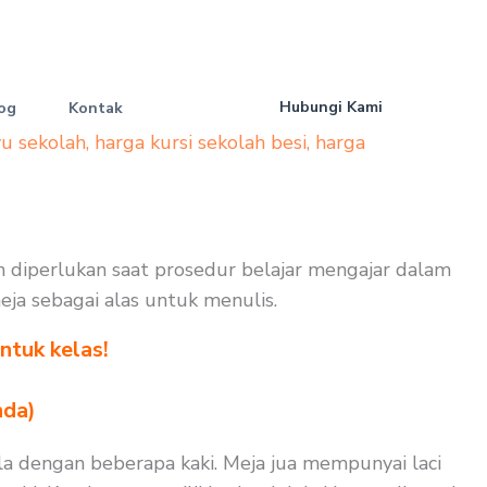
Hubungi Kami
og
Kontak
yu sekolah
,
harga kursi sekolah besi
,
harga
uh diperlukan saat prosedur belajar mengajar dalam
meja sebagai alas untuk menulis.
ntuk kelas!
nda)
ula dengan beberapa kaki. Meja jua mempunyai laci