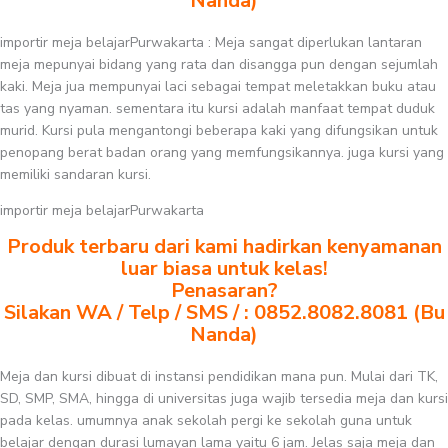
Nanda)
importir meja belajarPurwakarta : Meja sangat diperlukan lantaran
meja mepunyai bidang yang rata dan disangga pun dengan sejumlah
kaki. Meja jua mempunyai laci sebagai tempat meletakkan buku atau
tas yang nyaman. sementara itu kursi adalah manfaat tempat duduk
murid. Kursi pula mengantongi beberapa kaki yang difungsikan untuk
penopang berat badan orang yang memfungsikannya. juga kursi yang
memiliki sandaran kursi.
importir meja belajarPurwakarta
Produk terbaru dari kami hadirkan kenyamanan
luar biasa untuk kelas!
Penasaran?
Silakan WA / Telp / SMS / : 0852.8082.8081 (Bu
Nanda)
Meja dan kursi dibuat di instansi pendidikan mana pun. Mulai dari TK,
SD, SMP, SMA, hingga di universitas juga wajib tersedia meja dan kursi
pada kelas. umumnya anak sekolah pergi ke sekolah guna untuk
belajar dengan durasi lumayan lama yaitu 6 jam. Jelas saja meja dan