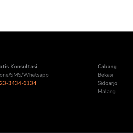
atis Konsultasi
Cabang
one/SMS/Whatsapp
Bekasi
23-3434-6134
Sidoarjo
Malang