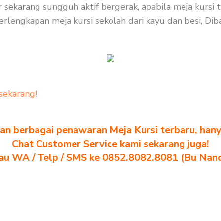
ar sekarang sungguh aktif bergerak, apabila meja kurs
erlengkapan meja kursi sekolah dari kayu dan besi, Diba
sekarang!
n berbagai penawaran Meja Kursi terbaru, hanya
Chat Customer Service kami sekarang juga!
au WA / Telp / SMS ke 0852.8082.8081 (Bu Nan