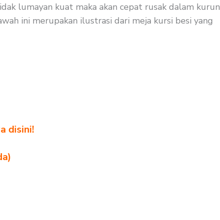
i tidak lumayan kuat maka akan cepat rusak dalam kurun
wah ini merupakan ilustrasi dari meja kursi besi yang
 disini!
da)