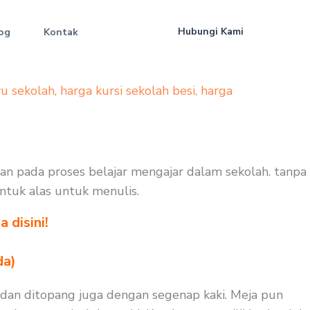
Hubungi Kami
og
Kontak
yu sekolah
,
harga kursi sekolah besi
,
harga
hkan pada proses belajar mengajar dalam sekolah. tanpa
untuk alas untuk menulis.
 disini!
da)
 dan ditopang juga dengan segenap kaki. Meja pun