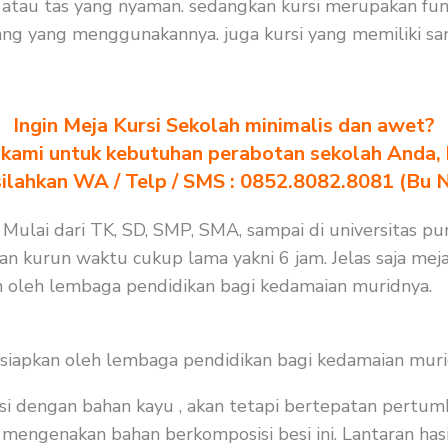
tau tas yang nyaman. sedangkan kursi merupakan fung
ng yang menggunakannya. juga kursi yang memiliki san
Ingin Meja Kursi Sekolah minimalis dan awet?
kami untuk kebutuhan perabotan sekolah Anda, kl
silahkan WA / Telp / SMS : 0852.8082.8081 (Bu 
 Mulai dari TK, SD, SMP, SMA, sampai di universitas pu
n kurun waktu cukup lama yakni 6 jam. Jelas saja meja
an oleh lembaga pendidikan bagi kedamaian muridnya.
isiapkan oleh lembaga pendidikan bagi kedamaian muri
i dengan bahan kayu , akan tetapi bertepatan pertum
mengenakan bahan berkomposisi besi ini. Lantaran hasil