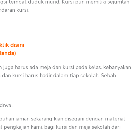
si tempat duduk murid. Kursi pun memiliki sejumlah
daran kursi.
ik disini
Nanda)
n juga harus ada meja dan kursi pada kelas. kebanyakan
 dan kursi harus hadir dalam tiap sekolah. Sebab
dnya .
buhan jaman sekarang kian disegani dengan material
 pengkajian kami, bagi kursi dan meja sekolah dari