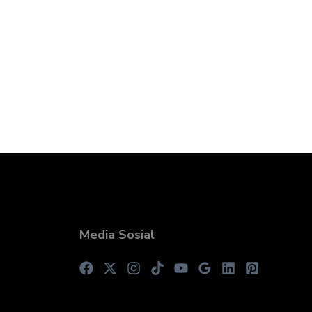
Media Sosial