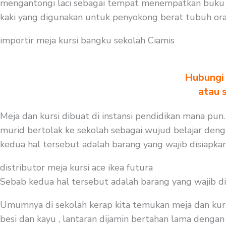
mengantongi laci sebagai tempat menempatkan buku a
kaki yang digunakan untuk penyokong berat tubuh ora
importir meja kursi bangku sekolah Ciamis
Hubungi 
atau 
Meja dan kursi dibuat di instansi pendidikan mana pun.
murid bertolak ke sekolah sebagai wujud belajar denga
kedua hal tersebut adalah barang yang wajib disiapk
distributor meja kursi ace ikea futura
Sebab kedua hal tersebut adalah barang yang wajib d
Umumnya di sekolah kerap kita temukan meja dan kurs
besi dan kayu , lantaran dijamin bertahan lama dengan 