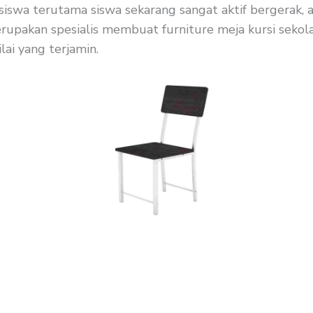
siswa terutama siswa sekarang sangat aktif bergerak, 
upakan spesialis membuat furniture meja kursi sekolah
ai yang terjamin.