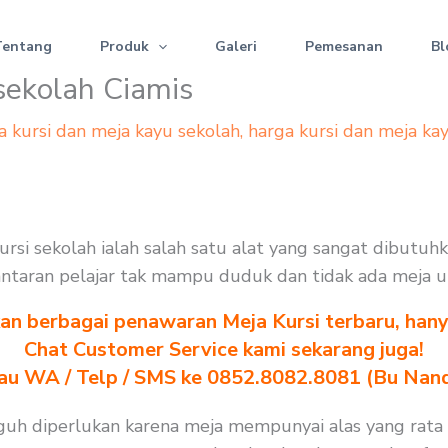
Tentang
Produk
Galeri
Pemesanan
Bl
sekolah Ciamis
a kursi dan meja kayu sekolah
,
harga kursi dan meja ka
kursi sekolah ialah salah satu alat yang sangat dibutu
. lantaran pelajar tak mampu duduk dan tidak ada meja 
n berbagai penawaran Meja Kursi terbaru, hanya
Chat Customer Service kami sekarang juga!
au WA / Telp / SMS ke 0852.8082.8081 (Bu Nan
gguh diperlukan karena meja mempunyai alas yang rata