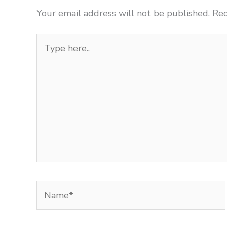
Your email address will not be published.
Req
Type
here..
Name*