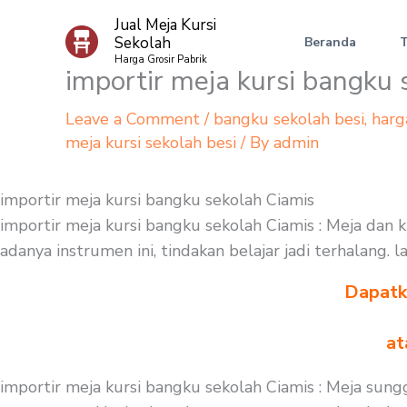
Skip
Jual Meja Kursi
to
Sekolah
Beranda
content
Harga Grosir Pabrik
importir meja kursi bangku 
Leave a Comment
/
bangku sekolah besi
,
harg
meja kursi sekolah besi
/ By
admin
importir meja kursi bangku sekolah Ciamis
importir meja kursi bangku sekolah Ciamis : Meja dan 
adanya instrumen ini, tindakan belajar jadi terhalang
Dapatka
at
importir meja kursi bangku sekolah Ciamis : Meja sun