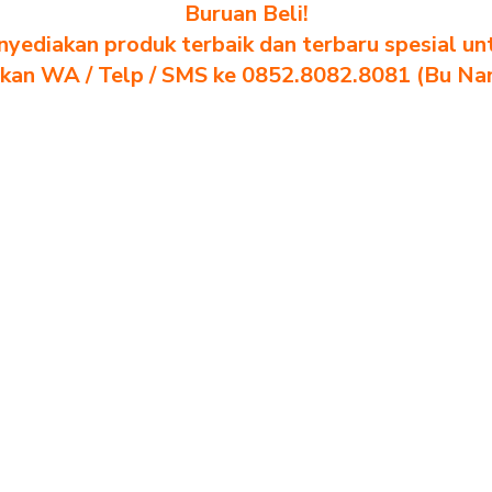
Buruan Beli!
yediakan produk terbaik dan terbaru spesial un
akan WA / Telp / SMS ke 0852.8082.8081 (Bu Na