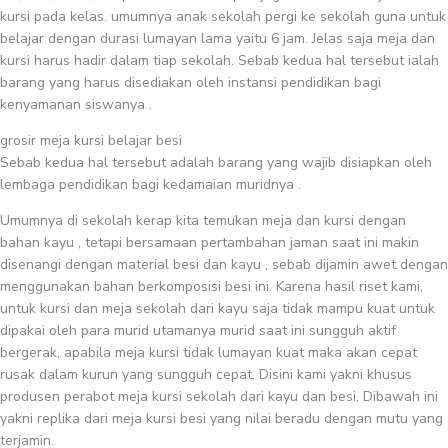
kursi pada kelas. umumnya anak sekolah pergi ke sekolah guna untuk
belajar dengan durasi lumayan lama yaitu 6 jam. Jelas saja meja dan
kursi harus hadir dalam tiap sekolah. Sebab kedua hal tersebut ialah
barang yang harus disediakan oleh instansi pendidikan bagi
kenyamanan siswanya .
grosir meja kursi belajar besi
Sebab kedua hal tersebut adalah barang yang wajib disiapkan oleh
lembaga pendidikan bagi kedamaian muridnya .
Umumnya di sekolah kerap kita temukan meja dan kursi dengan
bahan kayu , tetapi bersamaan pertambahan jaman saat ini makin
disenangi dengan material besi dan kayu , sebab dijamin awet dengan
menggunakan bahan berkomposisi besi ini. Karena hasil riset kami,
untuk kursi dan meja sekolah dari kayu saja tidak mampu kuat untuk
dipakai oleh para murid utamanya murid saat ini sungguh aktif
bergerak, apabila meja kursi tidak lumayan kuat maka akan cepat
rusak dalam kurun yang sungguh cepat. Disini kami yakni khusus
produsen perabot meja kursi sekolah dari kayu dan besi, Dibawah ini
yakni replika dari meja kursi besi yang nilai beradu dengan mutu yang
terjamin.