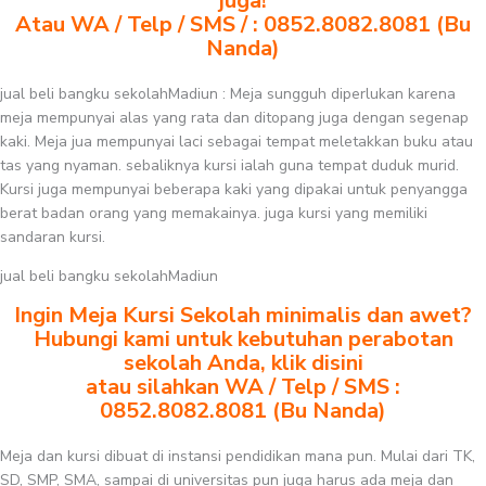
juga!
Atau WA / Telp / SMS / : 0852.8082.8081 (Bu
Nanda)
jual beli bangku sekolahMadiun : Meja sungguh diperlukan karena
meja mempunyai alas yang rata dan ditopang juga dengan segenap
kaki. Meja jua mempunyai laci sebagai tempat meletakkan buku atau
tas yang nyaman. sebaliknya kursi ialah guna tempat duduk murid.
Kursi juga mempunyai beberapa kaki yang dipakai untuk penyangga
berat badan orang yang memakainya. juga kursi yang memiliki
sandaran kursi.
jual beli bangku sekolahMadiun
Ingin Meja Kursi Sekolah minimalis dan awet?
Hubungi kami untuk kebutuhan perabotan
sekolah Anda, klik disini
atau silahkan WA / Telp / SMS :
0852.8082.8081 (Bu Nanda)
Meja dan kursi dibuat di instansi pendidikan mana pun. Mulai dari TK,
SD, SMP, SMA, sampai di universitas pun juga harus ada meja dan