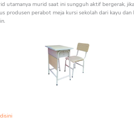
rid utamanya murid saat ini sungguh aktif bergerak, ji
s produsen perabot meja kursi sekolah dari kayu dan be
in.
 disini