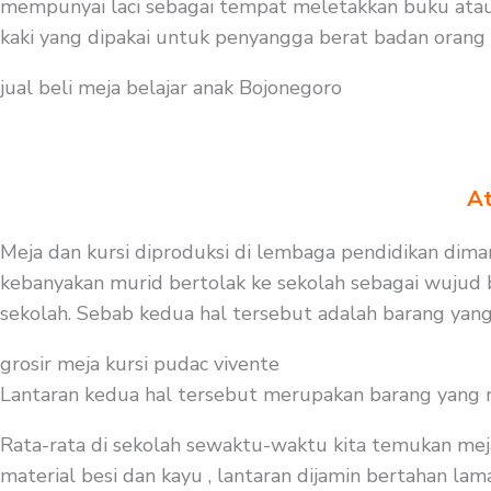
mempunyai laci sebagai tempat meletakkan buku atau
kaki yang dipakai untuk penyangga berat badan orang
jual beli meja belajar anak Bojonegoro
At
Meja dan kursi diproduksi di lembaga pendidikan dimana
kebanyakan murid bertolak ke sekolah sebagai wujud b
sekolah. Sebab kedua hal tersebut adalah barang yang
grosir meja kursi pudac vivente
Lantaran kedua hal tersebut merupakan barang yang mest
Rata-rata di sekolah sewaktu-waktu kita temukan mej
material besi dan kayu , lantaran dijamin bertahan la