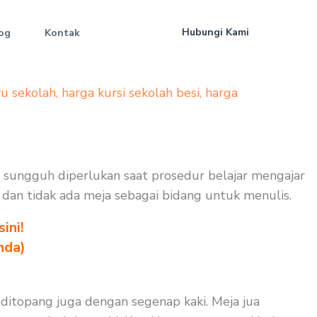
Hubungi Kami
og
Kontak
yu sekolah
,
harga kursi sekolah besi
,
harga
ng sungguh diperlukan saat prosedur belajar mengajar
uk dan tidak ada meja sebagai bidang untuk menulis.
ini!
nda)
 ditopang juga dengan segenap kaki. Meja jua