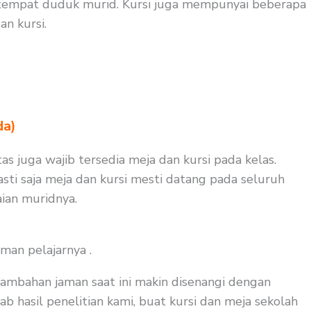
 tempat duduk murid. Kursi juga mempunyai beberapa
n kursi.
da)
s juga wajib tersedia meja dan kursi pada kelas.
sti saja meja dan kursi mesti datang pada seluruh
ian muridnya.
man pelajarnya .
tambahan jaman saat ini makin disenangi dengan
b hasil penelitian kami, buat kursi dan meja sekolah