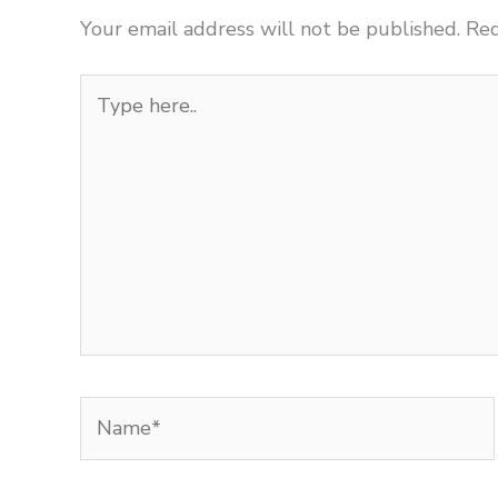
Your email address will not be published.
Req
Type
here..
Name*